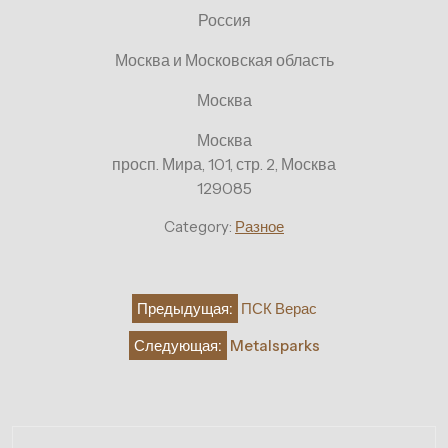
Россия
Москва и Московская область
Москва
Москва
просп. Мира, 101, стр. 2, Москва
129085
Category:
Разное
Навигация
Предыдущая:
ПСК Верас
по
Следующая:
Metalsparks
записям