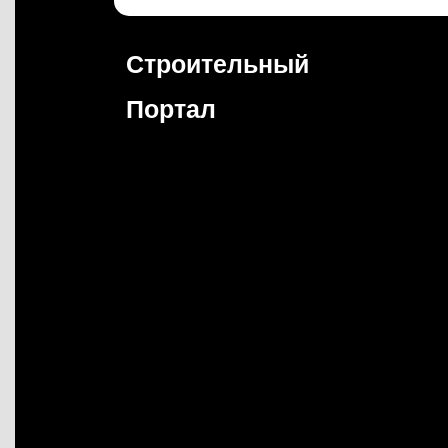
Перейти
к
содержимому
Строительный
Портал