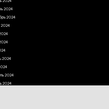
ь 2024
рь 2024
брь 2024
 2024
2024
2024
024
ь 2024
2024
ль 2024
ь 2024
рь 2023
2023