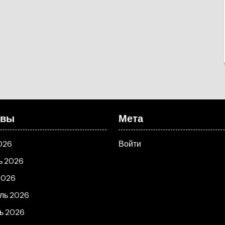
ивы
Мета
026
Войти
ь 2026
2026
ль 2026
ь 2026