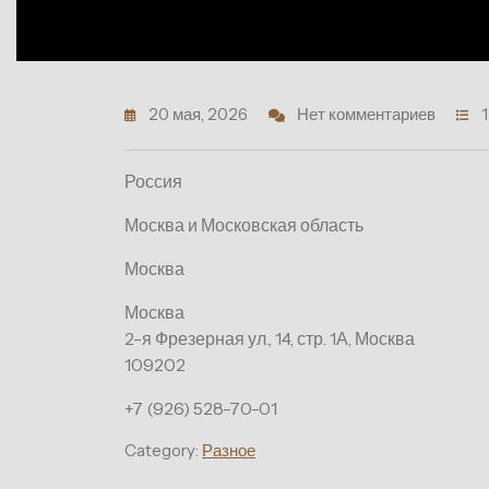
20 мая, 2026
Нет комментариев
Россия
Москва и Московская область
Москва
Москва
2-я Фрезерная ул., 14, стр. 1А, Москва
109202
+7 (926) 528-70-01
Category:
Разное