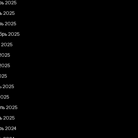
рь 2025
ь 2025
рь 2025
брь 2025
т 2025
2025
2025
025
ь 2025
2025
ль 2025
ь 2025
рь 2024