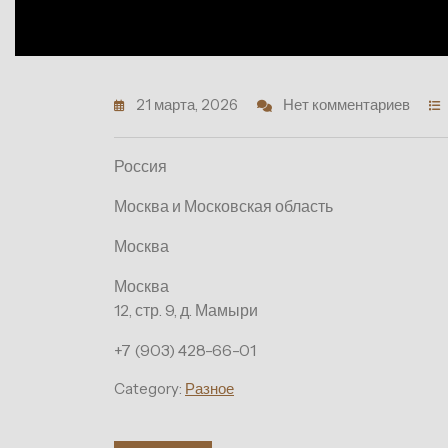
21 марта, 2026
Нет комментариев
Россия
Москва и Московская область
Москва
Москва
12, стр. 9, д. Мамыри
+7 (903) 428-66-01
Category:
Разное