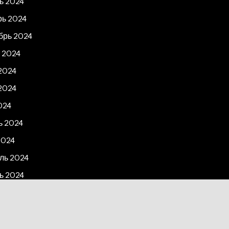
ь 2024
рь 2024
брь 2024
 2024
2024
2024
024
ь 2024
2024
ль 2024
ь 2024
рь 2023
2023