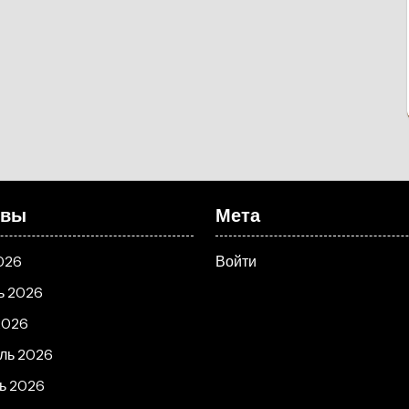
ивы
Мета
026
Войти
ь 2026
2026
ль 2026
ь 2026