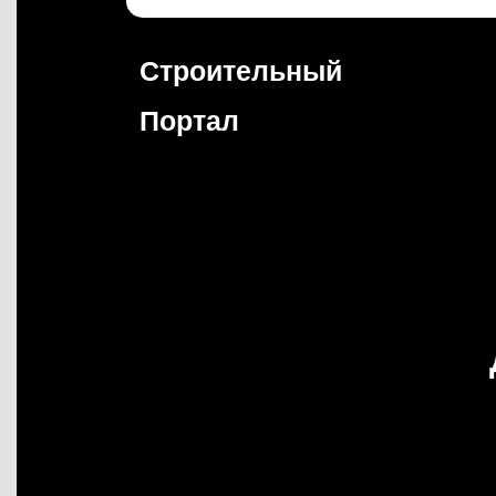
Перейти
к
содержимому
Строительный
Портал