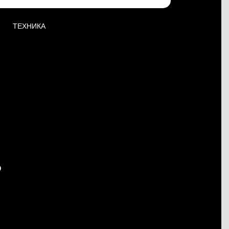
ТЕХНИКА
Ь