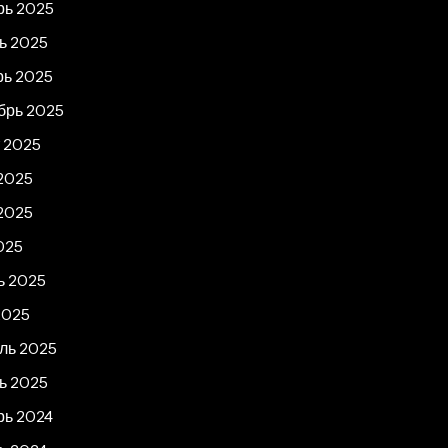
рь 2025
ь 2025
рь 2025
брь 2025
т 2025
2025
2025
025
ь 2025
2025
ль 2025
ь 2025
рь 2024