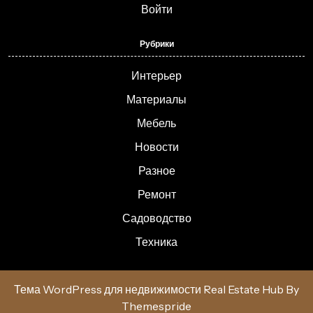
Войти
Рубрики
Интерьер
Материалы
Мебель
Новости
Разное
Ремонт
Садоводство
Техника
Тема WordPress для недвижимости Real Estate Hub
By
Themespride