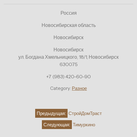
Россия
Новосибирская область
Новосибирск
Новосибирск
ул. Богдана Хмельницкого, 18/1, Новосибирск
630075
+7 (983) 420-60-90
Category:
Разное
Навигация
Предыдущая:
СтройДомТраст
по
Следующая:
Тимуркино
записям