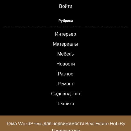
Войти
Рубрики
Интерьер
Материалы
Мебель
Новости
Разное
Ремонт
Садоводство
Техника
Тема WordPress для недвижимости Real Estate Hub
By
Themespride