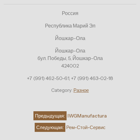
Россия
Республика Марий Эл
Йошкар-Ола
Йошкар-Ола
бул. Победы, 5, Йошкар-Ола
424002
+7 (991) 462-50-61, +7 (991) 463-02-18
Category:
Разное
Навигация
Предыдущая:
IWGManufactura
по
Следующая:
Рем-Стой-Сервис
записям