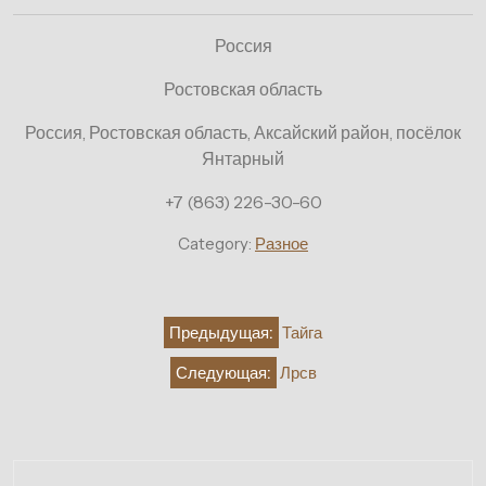
Россия
Ростовская область
Россия, Ростовская область, Аксайский район, посёлок
Янтарный
+7 (863) 226-30-60
Category:
Разное
Навигация
Предыдущая:
Тайга
по
Следующая:
Лрсв
записям