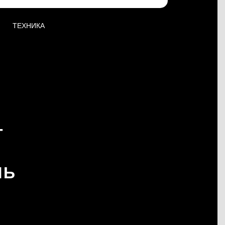
ТЕХНИКА
Т
ЛЬ