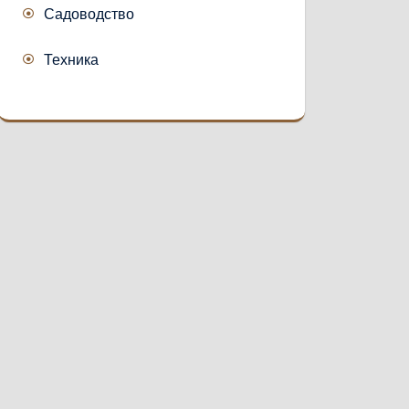
Садоводство
Техника