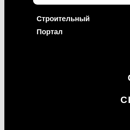
Перейти
к
содержимому
Строительный
Портал
С