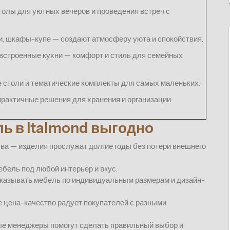
толы для уютных вечеров и проведения встреч с
и, шкафы-купе — создают атмосферу уюта и спокойствия.
 встроенные кухни — комфорт и стиль для семейных
е столи и тематические комплекты для самых маленьких.
практичные решения для хранения и организации
ь в Italmond выгодно
ва — изделия прослужат долгие годы без потери внешнего
бель под любой интерьер и вкус.
казывать мебель по индивидуальным размерам и дизайн-
цена-качество радует покупателей с разными
е менеджеры помогут сделать правильный выбор и