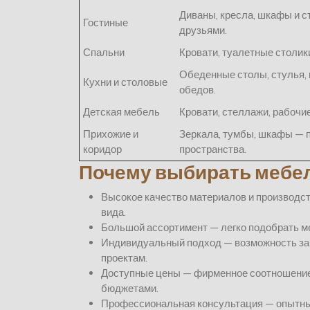
Диваны, кресла, шкафы и с
Гостиные
друзьями.
Спальни
Кровати, туалетные столик
Обеденные столы, стулья,
Кухни и столовые
обедов.
Детская мебель
Кровати, стеллажи, рабочи
Прихожие и
Зеркала, тумбы, шкафы — 
коридор
пространства.
Почему выбирать мебел
Высокое качество материалов и производст
вида.
Большой ассортимент — легко подобрать ме
Индивидуальный подход — возможность за
проектам.
Доступные цены — фирменное соотношение 
бюджетами.
Профессиональная консультация — опытны