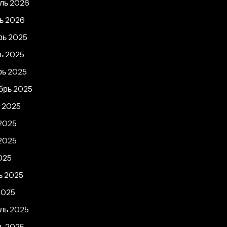
ль 2026
ь 2026
рь 2025
ь 2025
рь 2025
брь 2025
т 2025
2025
2025
025
ь 2025
2025
ль 2025
ь 2025