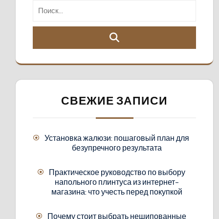
СВЕЖИЕ ЗАПИСИ
Установка жалюзи: пошаговый план для
безупречного результата
Практическое руководство по выбору
напольного плинтуса из интернет-
магазина: что учесть перед покупкой
Почему стоит выбрать нешипованные