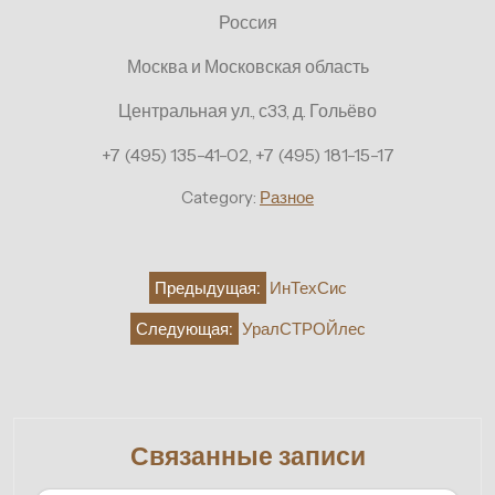
Россия
Москва и Московская область
Центральная ул., с33, д. Гольёво
+7 (495) 135-41-02, +7 (495) 181-15-17
Category:
Разное
Навигация
Предыдущая:
ИнТехСис
по
Следующая:
УралСТРОЙлес
записям
Связанные записи