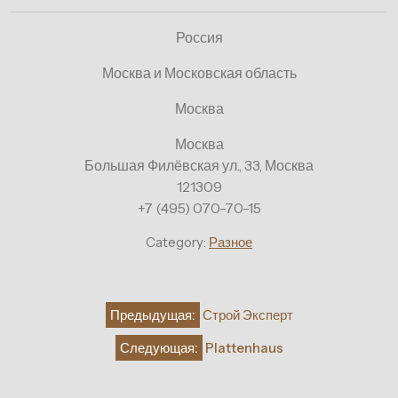
Россия
Москва и Московская область
Москва
Москва
Большая Филёвская ул., 33, Москва
121309
+7 (495) 070-70-15
Category:
Разное
Навигация
Предыдущая:
Строй Эксперт
по
Следующая:
Plattenhaus
записям