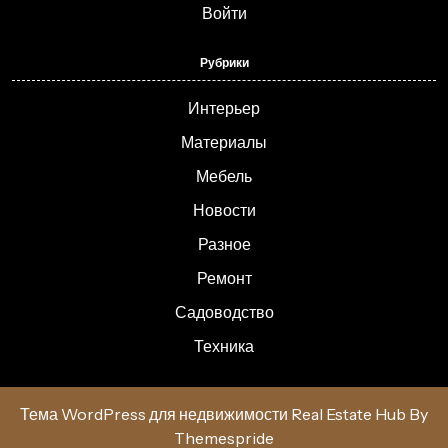
Войти
Рубрики
Интерьер
Материалы
Мебель
Новости
Разное
Ремонт
Садоводство
Техника
Тема WordPress для недвижимости Real Estate Hub
By
Themespride