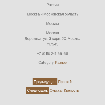
Россия
Москва и Московская область
Москва
Москва
Дорожная ул., 3, корп. 20, Москва
117545
+7 (915) 241-88-66
Category:
Разное
Навигация
Предыдущая:
ПроектЪ
по
Следующая:
Сурская Крепость
записям