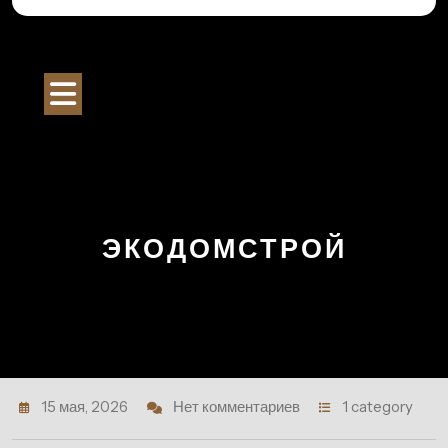
Перейти
к
Строительный Портал
содержимому
Кнопка
Открыть
ЭКОДОМСТРОЙ
15 мая, 2026
Нет комментариев
1 category