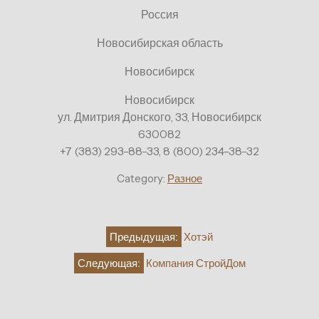
Россия
Новосибирская область
Новосибирск
Новосибирск
ул. Дмитрия Донского, 33, Новосибирск
630082
+7 (383) 293-88-33, 8 (800) 234-38-32
Category:
Разное
Навигация
Предыдущая:
Хотэй
по
Следующая:
Компания СтройДом
записям