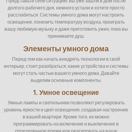
Представьте себе ситуацию: вы уже зашли в дом после
долгого рабочего дня, немного устали и хотите просто
расслабиться. Системы умного дома могут настроить
освещение, понизить температуру воздуха, проиграть
вашу любимую музыку и даже приготовить ужин, пока вы
принимаете душ.
Элементы умного дома
Перед тем как начать внедрять технологии в свой
интерьер, стоит разобраться, какие устройства и системы
могут стать частью вашего умного дома. Давайте
выделим основные компоненты.
1. Умное освещение
Умные лампы и светильники позволяют регулировать
уровень яркости и цвет освещения, создавая настроение
в вашей квартире. Кроме того, их можно
программировать на включение и выключение в
определенное время или реагировать на ваше