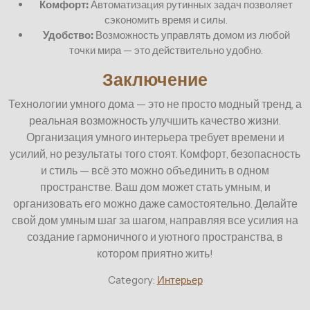
Комфорт:
Автоматизация рутинных задач позволяет
сэкономить время и силы.
Удобство:
Возможность управлять домом из любой
точки мира — это действительно удобно.
Заключение
Технологии умного дома — это не просто модный тренд, а
реальная возможность улучшить качество жизни.
Организация умного интерьера требует времени и
усилий, но результаты того стоят. Комфорт, безопасность
и стиль — всё это можно объединить в одном
пространстве. Ваш дом может стать умным, и
организовать его можно даже самостоятельно. Делайте
свой дом умным шаг за шагом, направляя все усилия на
создание гармоничного и уютного пространства, в
котором приятно жить!
Category:
Интерьер