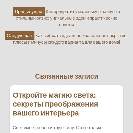
Навигация
Предыдущая:
Как превратить маленькую ванную в
по
стильный оазис: уникальные идеи и практические
записям
советы
Следующая:
Как выбрать идеальное напольное покрытие:
плюсы и минусы каждого варианта для вашего дома!
Связанные записи
Откройте магию света:
секреты преображения
вашего интерьера
Свет имеет невероятную силу. Он не только