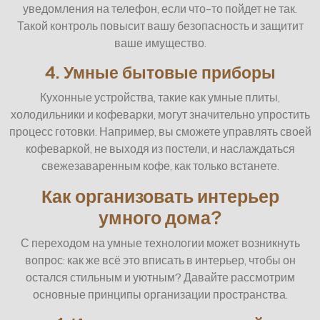
уведомления на телефон, если что-то пойдет не так.
Такой контроль повысит вашу безопасность и защитит
ваше имущество.
4. Умные бытовые приборы
Кухонные устройства, такие как умные плиты,
холодильники и кофеварки, могут значительно упростить
процесс готовки. Например, вы сможете управлять своей
кофеваркой, не выходя из постели, и наслаждаться
свежезаваренным кофе, как только встанете.
Как организовать интерьер
умного дома?
С переходом на умные технологии может возникнуть
вопрос: как же всё это вписать в интерьер, чтобы он
остался стильным и уютным? Давайте рассмотрим
основные принципы организации пространства.