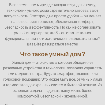
В современном мире, где каждая секунда на счету,
технологии умного дома стремительно завоевывают
популярность. Этот тренд не просто удобен — он меняет
наше восприятие жилья, обеспечивая комфорт,
безопасность и эффективность. Но как же организовать
умный интерьер так, чтобы он стал не только
функциональным, но и эстетически привлекательным?
Давайте разбираться вместе!
Что такое умный дом?
Умный дом — это система, которая объединяет
различные устройства и технологии, позволяя управлять
ими с одного центра, будь то смартфон, планшет или
голосовой помощник. Это может быть всё: от умных ламп
и термостатов до охранных систем и бытовой техники. Их
основная задача — сделать вашу жизнь более
комфортной, безопасной и экономичной.