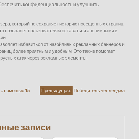
беспечить конфиденциальность и улучшить
зера, который не сохраняет историю посещенных страниц
Это позволяет пользователям оставаться анонимными в
ий.
озволяет избавиться от назойливых рекламных баннеров и
раниц более приятным и удобным. Это также помогает
вирусных атак через рекламные элементы.
 с помощью 15
Предыдущая:
Победитель челленджа
нные записи