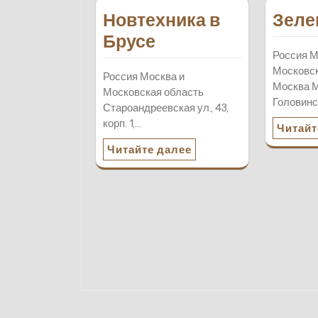
Новтехника в
Зеле
Брусе
Россия М
Московск
Россия Москва и
Москва 
Московская область
Головинск
Староандреевская ул., 43,
корп. 1,…
Читайт
Читайте далее