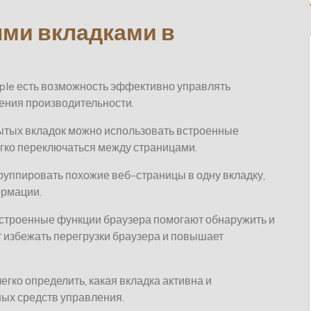
ми вкладками в
ple есть возможность эффективно управлять
ения производительности.
ытых вкладок можно использовать встроенные
гко переключаться между страницами.
руппировать похожие веб-страницы в одну вкладку,
ормации.
строенные функции браузера помогают обнаружить и
т избежать перегрузки браузера и повышает
егко определить, какая вкладка активна и
ых средств управления.