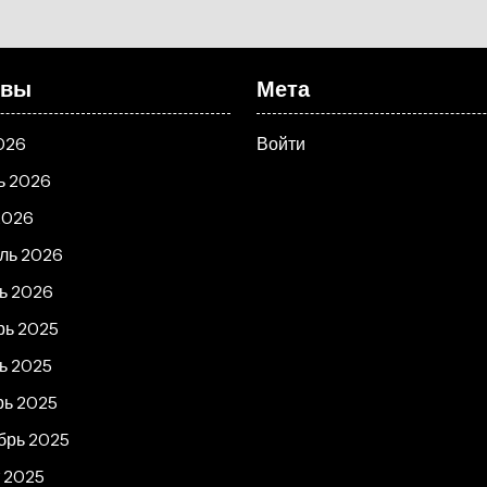
ивы
Мета
026
Войти
ь 2026
2026
ль 2026
ь 2026
рь 2025
ь 2025
рь 2025
брь 2025
т 2025