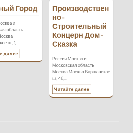
ный Город
Производствен
но-
осква и
Строительный
ая область
Концерн Дом-
Москва
Сказка
ое ш., 1,…
е далее
Россия Москва и
Московская область
Москва Москва Варшавское
ш., 46,…
Читайте далее