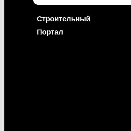
Перейти
к
содержимому
Строительный
Портал