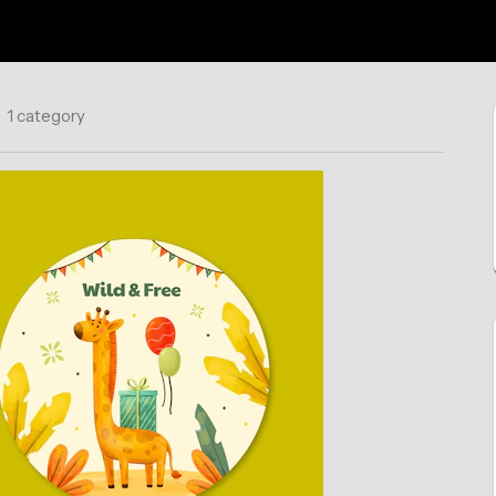
1 category