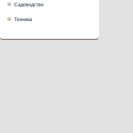
Садоводство
Техника