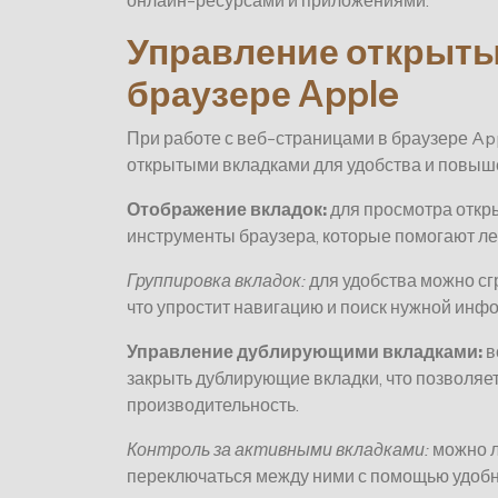
онлайн-ресурсами и приложениями.
Управление открыты
браузере Apple
При работе с веб-страницами в браузере Ap
открытыми вкладками для удобства и повыш
Отображение вкладок:
для просмотра откр
инструменты браузера, которые помогают ле
Группировка вкладок:
для удобства можно сг
что упростит навигацию и поиск нужной инф
Управление дублирующими вкладками:
в
закрыть дублирующие вкладки, что позволяе
производительность.
Контроль за активными вкладками:
можно л
переключаться между ними с помощью удобн