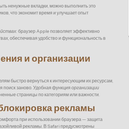
ыть ненужные вкладки, можно выполнить это
ков, что экономит время и улучшает опыт
ойствах:
браузер Apple позволяет эффективно
твах, обеспечивая удобство и функциональность в
ения и организации
елям быстро вернуться к интересующим их ресурсам,
я поиск заново. Удобная функция
организации
ненные страницы по категориям или важности.
блокировка рекламы
комфорта при использовании браузера — защита
азойливой рекламы. В Safari предусмотрены