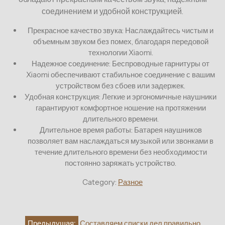
соединением и удобной конструкцией.
Прекрасное качество звука: Наслаждайтесь чистым и
объемным звуком без помех, благодаря передовой
технологии Xiaomi.
Надежное соединение: Беспроводные гарнитуры от
Xiaomi обеспечивают стабильное соединение с вашим
устройством без сбоев или задержек.
Удобная конструкция: Легкие и эргономичные наушники
гарантируют комфортное ношение на протяжении
длительного времени.
Длительное время работы: Батарея наушников
позволяет вам наслаждаться музыкой или звонками в
течение длительного времени без необходимости
постоянно заряжать устройство.
Category:
Разное
Навигация
Предыдущая:
Составляем списки дел правильно