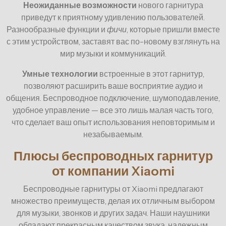
Неожиданные возможности
нового гарнитура
приведут к приятному удивлению пользователей.
Разнообразные функции и
фичи
, которые пришли вместе
с этим устройством, заставят вас по-новому взглянуть на
мир музыки и коммуникаций.
Умные технологии
встроенные в этот гарнитур,
позволяют расширить ваше восприятие аудио и
общения. Беспроводное подключение, шумоподавление,
удобное управление — все это лишь малая часть того,
что сделает ваш опыт использования неповторимым и
незабываемым.
Плюсы беспроводных гарнитур
от компании Xiaomi
Беспроводные гарнитуры от Xiaomi предлагают
множество преимуществ, делая их отличным выбором
для музыки, звонков и других задач. Наши наушники
обладают прекрасным качеством звука, надежным