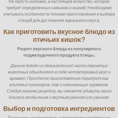
Не просто
готовка
, а настоящее искусство, которое
требует определенных навыков и знаний. Необходимо
учитывать особенности техники приготовления и выбора
специй для достижения идеального вкуса.
Как приготовить вкусное блюдо из
птичьих кишок?
Рецепт вкусного блюда из популярного
поджелудочного продукта птицы.
Данное блюдо из деликатесной части пернатых
животных объединяет в себе неповторимый вкус и
аромат. Простота приготовления порадует как
опытных кулинаров, так и начинающих гурманов.
Следуя нашему рецепту, вы сможете удивить своих
близких необычным и вкусным ужином или ужином.
Выбор и подготовка ингредиентов
Перед тем, как приступить к приготовлению блюда из