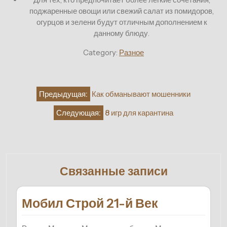
поджаренные овощи или свежий салат из помидоров,
огурцов и зелени будут отличным дополнением к
данному блюду.
Category:
Разное
Навигация
Предыдущая:
Как обманывают мошенники
по
Следующая:
8 игр для карантина
записям
Связанные записи
Мобил Строй 21-й Век