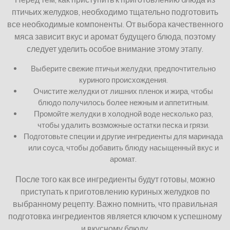
птичьих желудков, необходимо тщательно подготовить
все необходимые компоненты. От выбора качественного
мяса зависит вкус и аромат будущего блюда, поэтому
следует уделить особое внимание этому этапу.
Выберите свежие птичьи желудки, предпочтительно
куриного происхождения.
Очистите желудки от лишних пленок и жира, чтобы
блюдо получилось более нежным и аппетитным.
Промойте желудки в холодной воде несколько раз,
чтобы удалить возможные остатки песка и грязи.
Подготовьте специи и другие ингредиенты для маринада
или соуса, чтобы добавить блюду насыщенный вкус и
аромат.
После того как все ингредиенты будут готовы, можно
приступать к приготовлению куриных желудков по
выбранному рецепту. Важно помнить, что правильная
подготовка ингредиентов является ключом к успешному
и вкусному блюду.