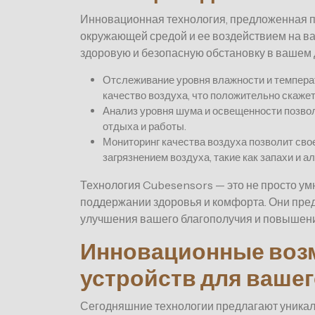
Инновационная технология, предложенная п
окружающей средой и ее воздействием на ва
здоровую и безопасную обстановку в вашем 
Отслеживание уровня влажности и темпера
качество воздуха, что положительно скаже
Анализ уровня шума и освещенности позво
отдыха и работы.
Мониторинг качества воздуха позволит сво
загрязнением воздуха, такие как запахи и а
Технология Cubesensors — это не просто ум
поддержании здоровья и комфорта. Они пре
улучшения вашего благополучия и повышени
Инновационные воз
устройств для ваше
Сегодняшние технологии предлагают уника