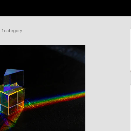
1 category