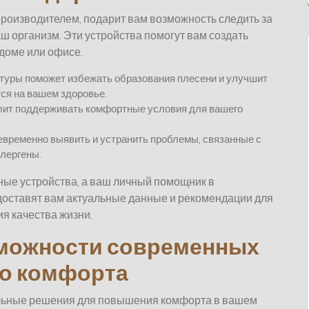
роизводителем, подарит вам возможность следить за
ш организм. Эти устройства помогут вам создать
доме или офисе.
туры поможет избежать образования плесени и улучшит
тся на вашем здоровье.
лит поддерживать комфортные условия для вашего
евременно выявить и устранить проблемы, связанные с
ллергены.
ные устройства, а ваш личный помощник в
доставят вам актуальные данные и рекомендации для
я качества жизни.
можности современных
го комфорта
льные решения для повышения комфорта в вашем