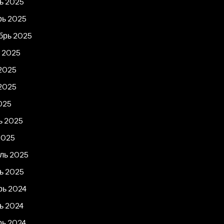
ь 2025
рь 2025
брь 2025
т 2025
2025
2025
025
ь 2025
2025
ль 2025
ь 2025
рь 2024
ь 2024
рь 2024