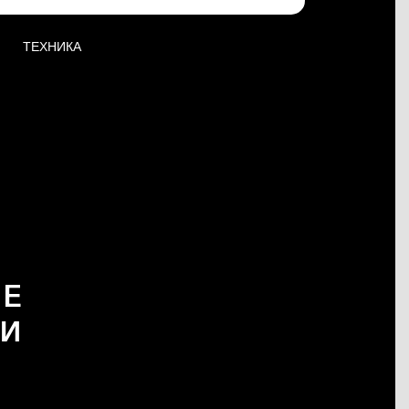
ТЕХНИКА
NE
ТИ