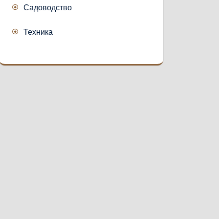
Садоводство
Техника