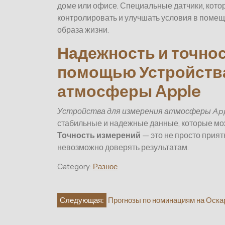
доме или офисе. Специальные датчики, кот
контролировать и улучшать условия в поме
образа жизни.
Надежность и точнос
помощью Устройства
атмосферы Apple
Устройства для измерения атмосферы Ap
стабильные и надежные данные, которые мо
Точность измерений
— это не просто прият
невозможно доверять результатам.
Category:
Разное
Навигация
Следующая:
Прогнозы по номинациям на Оска
по