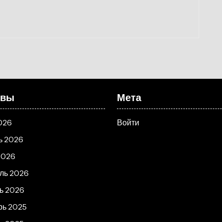
ивы
Мета
026
Войти
ь 2026
2026
ль 2026
ь 2026
рь 2025