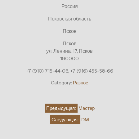
Россия
Псковская область
Псков
Псков
ул. Ленина, 17, Псков
180000
+7 (910) 715-44-06, +7 (916) 455-58-66
Category:
Разное
Навигация
Предыдущая:
Мастер
по
Следующая:
DM
записям