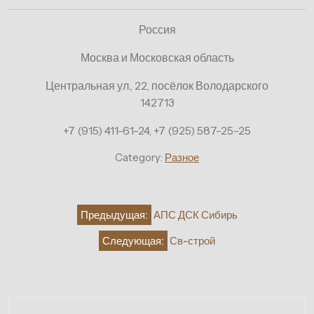
Россия
Москва и Московская область
Центральная ул., 22, посёлок Володарского
142713
+7 (915) 411-61-24, +7 (925) 587-25-25
Category:
Разное
Навигация
Предыдущая:
АПС ДСК Сибирь
по
Следующая:
Св-строй
записям