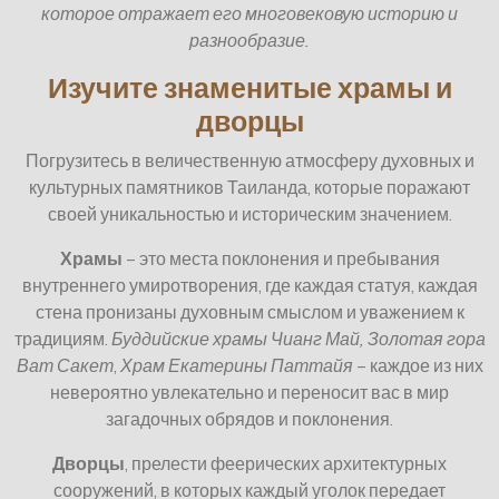
которое отражает его многовековую историю и
разнообразие.
Изучите знаменитые храмы и
дворцы
Погрузитесь в величественную атмосферу духовных и
культурных памятников Таиланда, которые поражают
своей уникальностью и историческим значением.
Храмы
– это места поклонения и пребывания
внутреннего умиротворения, где каждая статуя, каждая
стена пронизаны духовным смыслом и уважением к
традициям.
Буддийские храмы Чианг Май, Золотая гора
Ват Сакет
,
Храм Екатерины Паттайя
– каждое из них
невероятно увлекательно и переносит вас в мир
загадочных обрядов и поклонения.
Дворцы
, прелести феерических архитектурных
сооружений, в которых каждый уголок передает