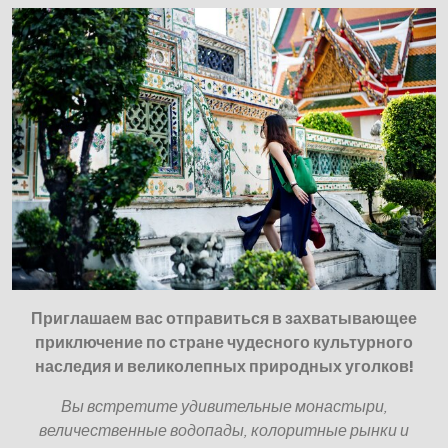
Приглашаем вас отправиться в захватывающее
приключение по стране чудесного культурного
наследия и великолепных природных уголков!
Вы встретите удивительные монастыри,
величественные водопады, колоритные рынки и