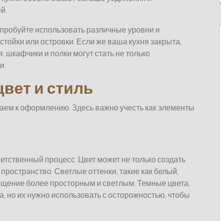
й.
пробуйте использовать различные уровни и
стойки или островки. Если же ваша кухня закрыта,
 шкафчики и полки могут стать не только
и.
вет и стиль
паем к оформлению. Здесь важно учесть как элементы
ветственный процесс. Цвет может не только создать
пространство. Светлые оттенки, такие как белый,
ещение более просторным и светлым. Темные цвета,
а, но их нужно использовать с осторожностью, чтобы