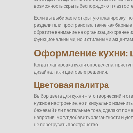
возможность скрыть беспорядок от глаз госте
Если вы выбираете открытую планировку, по
разделители пространства, такие как барные 
обратите внимание на организацию хранения:
функциональными, но и стильными акцентам
Оформление кухни: ц
Когда планировка кухни определена, присту
дизайна, так и цветовые решения.
Цветовая палитра
Выбор цвета для кухни – это творческий и от
нужное настроение, но и визуально изменить 
бежевый или пастельные тона, сделают пом
напротив, могут добавить элегантности и уют
не перегрузить пространство.