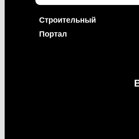
Перейти
к
содержимому
Строительный
Портал