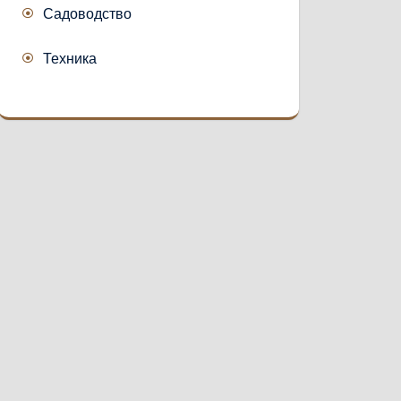
Садоводство
Техника