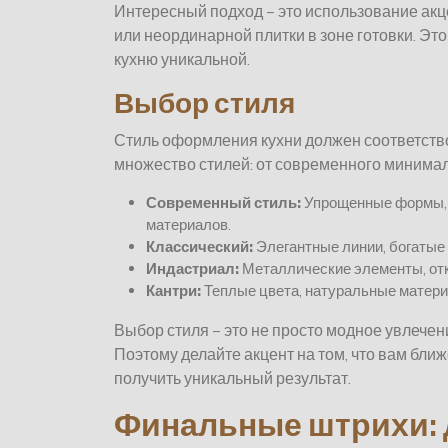
Интересный подход – это использование акце
или неординарной плитки в зоне готовки. Эт
кухню уникальной.
Выбор стиля
Стиль оформления кухни должен соответств
множество стилей: от современного минимал
Современный стиль:
Упрощенные формы, 
материалов.
Классический:
Элегантные линии, богатые
Индастриал:
Металлические элементы, отк
Кантри:
Теплые цвета, натуральные матери
Выбор стиля – это не просто модное увлечен
Поэтому делайте акцент на том, что вам ближ
получить уникальный результат.
Финальные штрихи: 