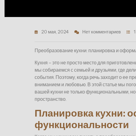
20 мая, 2024
Нет комментариев
1
Преобразование кухни: планировка и офор
Кухня – это не просто место для приготовлен
мы собираемся с семьей и друзьями, где д
события. Поэтому, когда речь заходит о ее п
вниманием и любовью. В этой статье мы пого
вашей кухни не только функциональными, но
пространство.
Планировка кухни: 
функциональности