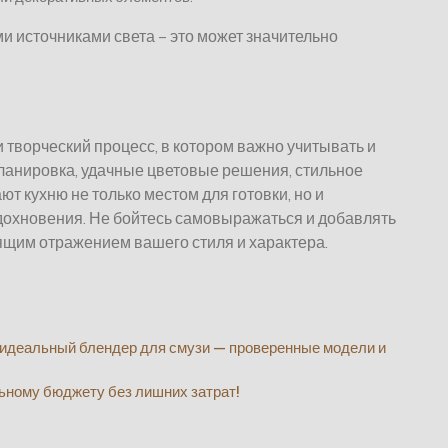
и источниками света – это может значительно
 творческий процесс, в котором важно учитывать и
планировка, удачные цветовые решения, стильное
 кухню не только местом для готовки, но и
дохновения. Не бойтесь самовыражаться и добавлять
оящим отражением вашего стиля и характера.
ь идеальный блендер для смузи — проверенные модели и
льному бюджету без лишних затрат!