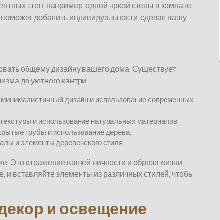
нтных стен, например, одной яркой стены в комнате
о поможет добавить индивидуальности, сделав вашу
овать общему дизайну вашего дома. Существует
изма до уютного кантри.
минималистичный дизайн и использование современных
 текстуры и использование натуральных материалов.
рытые трубы и использование дерева.
алы и элементы деревенского стиля.
ие. Это отражение вашей личности и образа жизни.
е, и вставляйте элементы из различных стилей, чтобы
декор и освещение