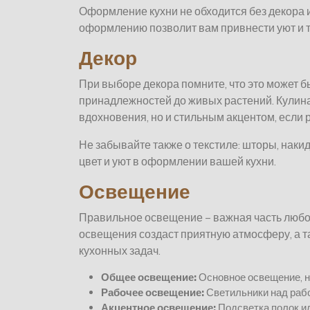
Оформление кухни не обходится без декора 
оформлению позволит вам привнести уют и т
Декор
При выборе декора помните, что это может бы
принадлежностей до живых растений. Кулинар
вдохновения, но и стильным акцентом, если р
Не забывайте также о текстиле: шторы, наки
цвет и уют в оформлении вашей кухни.
Освещение
Правильное освещение – важная часть любой
освещения создаст приятную атмосферу, а т
кухонных задач.
Общее освещение:
Основное освещение, н
Рабочее освещение:
Светильники над раб
Акцентное освещение:
Подсветка полок и