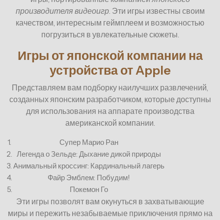
производителя видеоигр
. Эти игры известны своим
качеством, интересным геймплеем и возможностью
погрузиться в увлекательные сюжеты.
Игры от японской компании на
устройства от Apple
Представляем вам подборку наилучших развлечений,
созданных японским разработчиком, которые доступны
для использования на аппарате производства
американской компании.
1.
Супер Марио Ран
2.
Легенда о Зельде: Дыхание дикой природы
3.
Анимальный кроссинг: Кардинальный лагерь
4.
Файр Эмблем: Побудим!
5.
Покемон Го
Эти игры позволят вам окунуться в захватывающие
миры и пережить незабываемые приключения прямо на