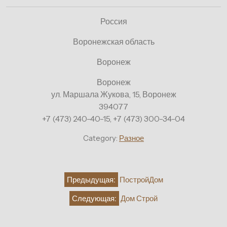
Россия
Воронежская область
Воронеж
Воронеж
ул. Маршала Жукова, 15, Воронеж
394077
+7 (473) 240-40-15, +7 (473) 300-34-04
Category:
Разное
Навигация
Предыдущая:
ПостройДом
по
Следующая:
Дом Строй
записям