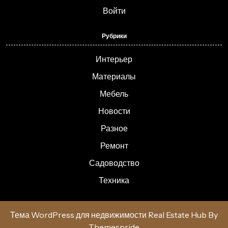
Войти
Рубрики
Интерьер
Материалы
Мебель
Новости
Разное
Ремонт
Садоводство
Техника
Тема WordPress для недвижимости Real Estate Hub
By
Themespride