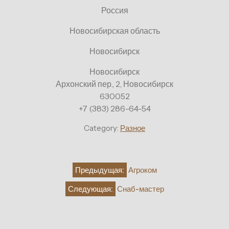
Россия
Новосибирская область
Новосибирск
Новосибирск
Архонский пер., 2, Новосибирск
630052
+7 (383) 286-64-54
Category:
Разное
Навигация
Предыдущая:
Агроком
по
Следующая:
Снаб-мастер
записям