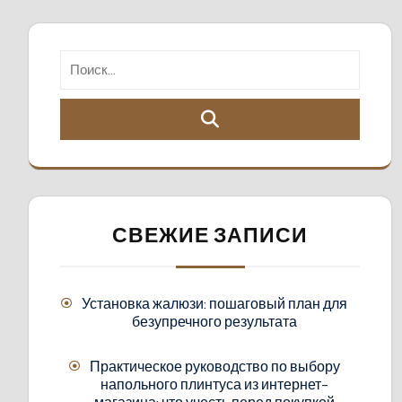
СВЕЖИЕ ЗАПИСИ
Установка жалюзи: пошаговый план для
безупречного результата
Практическое руководство по выбору
напольного плинтуса из интернет-
магазина: что учесть перед покупкой