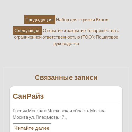
Навигация
Предыдущая:
Набор для стрижки Braun
по
Следующая:
Открытие и закрытие Товарищества с
записям
ограниченной ответственностью (ТОО): Пошаговое
руководство
Связанные записи
СанРайз
Россия Москва и Московская область Москва
Москва ул. Плеханова, 17,…
Читайте далее