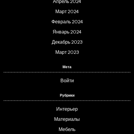
Апрель 2024
Март 2024
Февраль 2024
Январь 2024
Декабрь 2023
Март 2023
Мета
Войти
Рубрики
Интерьер
Материалы
Мебель