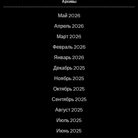
Архивы
Май 2026
Апрель 2026
Март 2026
Февраль 2026
Январь 2026
Декабрь 2025
Ноябрь 2025
Октябрь 2025
Сентябрь 2025
Август 2025
Июль 2025
Июнь 2025