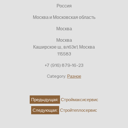
Россия
Москва и Московская область
Москва
Москва
Каширское ш., вл63к1, Москва
115583
+7 (916) 879-16-23
Category:
Разное
Навигация
Предыдущая:
Строймаксисервис
по
Следующая:
Стройтеплосервис
записям