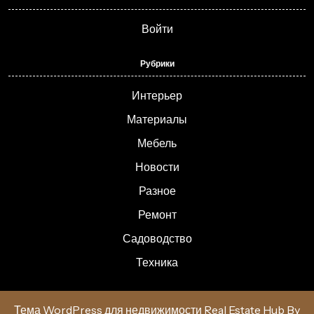
Войти
Рубрики
Интерьер
Материалы
Мебель
Новости
Разное
Ремонт
Садоводство
Техника
Тема WordPress для недвижимости Real Estate Hub
By