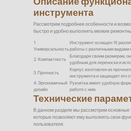
Описание функциона
инструмента
Рассмотрим подробнее особенности и возмо
быстро и удобно выполнять мелкие ремонтны
1.
Инструмент оснащен 16 разли
Универсальность
работы с различными видами 
Благодаря своим размерам, он 
2. Компактность
удобным для переноски и исп
Корпус изготовлен из прочног
3. Прочность
инструмента и защищает его о
4. Эргономичный
Рукоятка имеет удобную форм
дизайн
работе с ним.
Технические парамет
В данном разделе мы рассмотрим основные т
которые позволяют ему выполнять свои фун
пользователя.