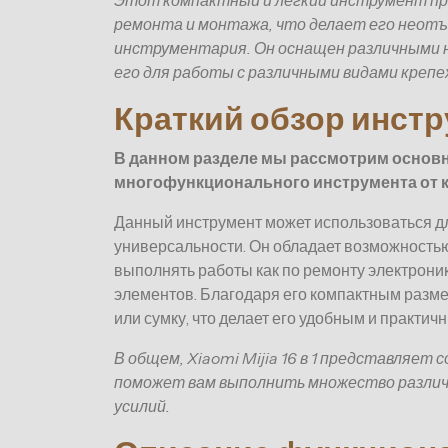
Этот компактный и легкий инструмент пр
ремонта и монтажа, что делает его неот
инструментария. Он оснащен различными н
его для работы с различными видами креп
Краткий обзор инструм
В данном разделе мы рассмотрим основ
многофункционального инструмента от к
Данный инструмент может использоваться д
универсальности. Он обладает возможность
выполнять работы как по ремонту электроник
элементов. Благодаря его компактным разме
или сумку, что делает его удобным и практи
В общем, Xiaomi Mijia 16 в 1 представляе
поможет вам выполнить множество различ
усилий.