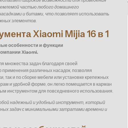
едлагает широкие возможности для проведения
ъемлемой частью любого домашнего
асадками и битами, что позволяет использовать
ежных элементов.
ента Xiaomi Mijia 16 в 1
ные особенности и функции
омпании Xiaomi.
ля множества задач благодаря своей
ю применения различных насадок, позволяя
и, так и по сборке мебели или установке крепежных
рам и удобной форме, он легко помещается в карман
чным инструментом для повседневного использования.
т собой надежный и удобный инструмент, который
ных задач с минимальными затратами времени и