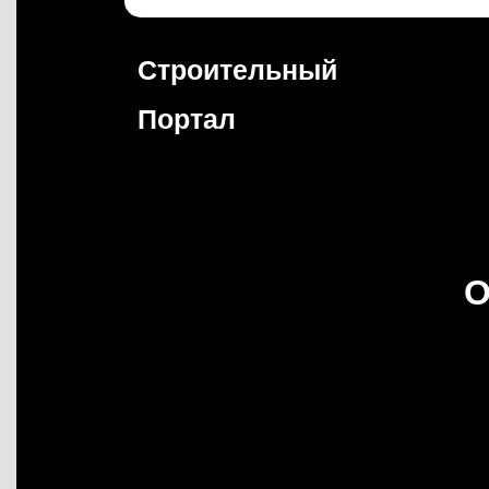
Перейти
к
содержимому
Строительный
Портал
О