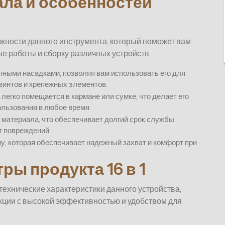
ла и особенностей
жности данного инструмента, который поможет вам
е работы и сборку различных устройств.
чными насадками, позволяя вам использовать его для
винтов и крепежных элементов.
легко помещается в кармане или сумке, что делает его
ользования в любое время.
о материала, что обеспечивает долгий срок службы
т повреждений.
у, которая обеспечивает надежный захват и комфорт при
ры продукта 16 в 1
ехнические характеристики данного устройства,
кции с высокой эффективностью и удобством для