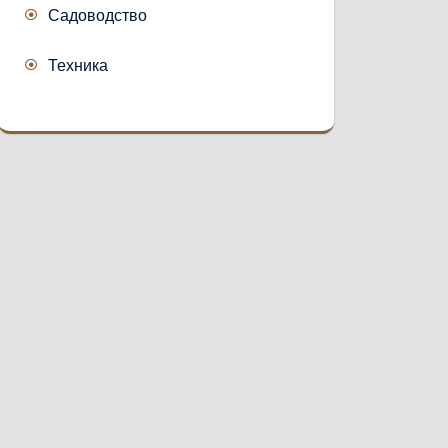
Садоводство
Техника