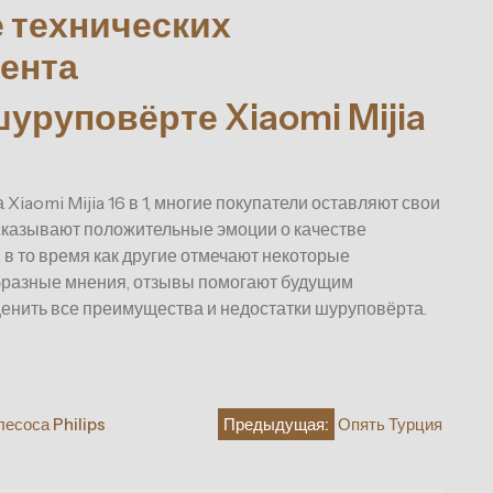
 технических
ента
уруповёрте Xiaomi Mijia
iaomi Mijia 16 в 1, многие покупатели оставляют свои
сказывают положительные эмоции о качестве
 в то время как другие отмечают некоторые
образные мнения, отзывы помогают будущим
енить все преимущества и недостатки шуруповёрта.
есоса Philips
Предыдущая:
Опять Турция