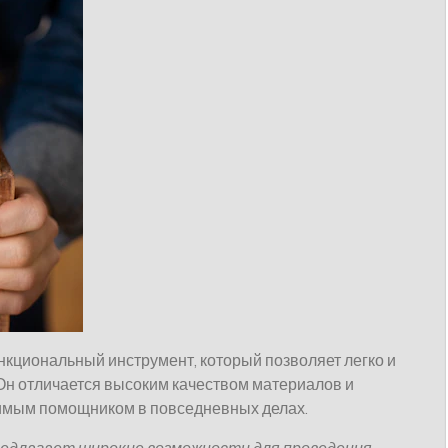
нкциональный инструмент, который позволяет легко и
Он отличается высоким качеством материалов и
имым помощником в повседневных делах.