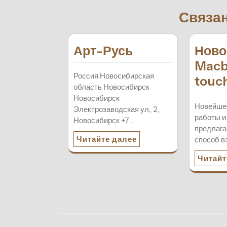
записям
Связа
Арт-Русь
Ново
Macb
Россия Новосибирская
touc
область Новосибирск
Новосибирск
Новейшее
Электрозаводская ул., 2,
работы и
Новосибирск +7…
предлага
Читайте далее
способ в
Читайт