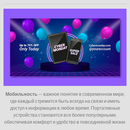
Мобильность
— важное понятие в современном мире,
где каждый стремится быть всегда на связи и иметь
доступ к информации в любое время. Портативные
устройства становятся все более популярными,
обеспечивая комфорт и удобство в повседневной жизни.