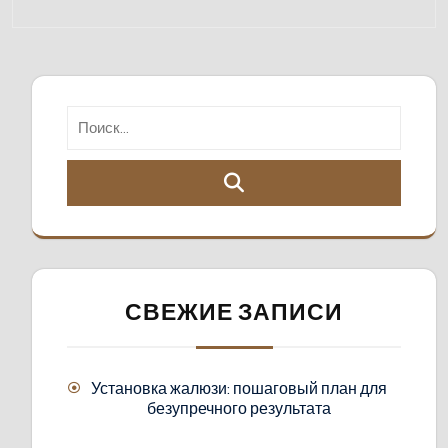
СВЕЖИЕ ЗАПИСИ
Установка жалюзи: пошаговый план для
безупречного результата