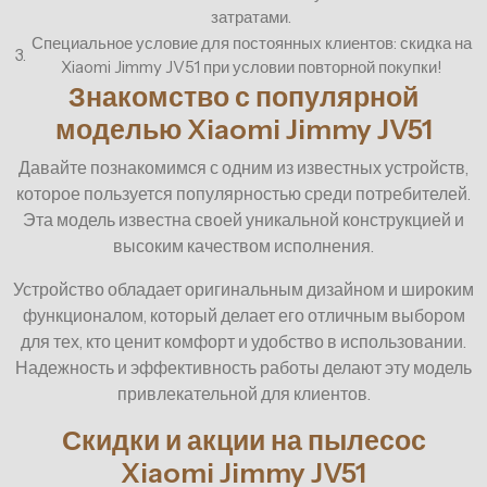
затратами.
Специальное условие для постоянных клиентов: скидка на
3.
Xiaomi Jimmy JV51 при условии повторной покупки!
Знакомство с популярной
моделью Xiaomi Jimmy JV51
Давайте познакомимся с одним из известных устройств,
которое пользуется популярностью среди потребителей.
Эта модель известна своей уникальной конструкцией и
высоким качеством исполнения.
Устройство обладает оригинальным дизайном и широким
функционалом, который делает его отличным выбором
для тех, кто ценит комфорт и удобство в использовании.
Надежность и эффективность работы делают эту модель
привлекательной для клиентов.
Скидки и акции на пылесос
Xiaomi Jimmy JV51