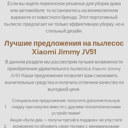
Если вы ищете
переносное решение
для уборки дома
или автомобиля, то остановитесь на великолепном
варианте от известного бренда. Этот портативный
пылесос предлагает не только эффективную уборку, но и
стильный дизайн.
Лучшие предложения на пылесос
Xiaomi Jimmy JV51
В данном разделе мы рассмотрим лучшие возможности
приобретения удивительного пылесоса Xiaomi Jimmy
JV51. Наши предложения позволят вам сэкономить
значительные средства и получить отличное качество по
выгодной цене.
Специальное предложение: получите дополнительную
1.
скидку при покупке вместе с другими технологическими
устройствами!
Акция «Купи два — получи третий в подарок»: не упустите
2.
возможности обновить свою технику с минимальными