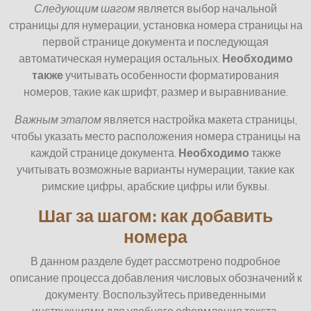
Следующим шагом
является выбор начальной
страницы для нумерации, установка номера страницы на
первой странице документа и последующая
автоматическая нумерация остальных.
Необходимо
также
учитывать особенности форматирования
номеров, такие как шрифт, размер и выравнивание.
Важным этапом
является настройка макета страницы,
чтобы указать место расположения номера страницы на
каждой странице документа.
Необходимо
также
учитывать возможные варианты нумерации, такие как
римские цифры, арабские цифры или буквы.
Шаг за шагом: как добавить
номера
В данном разделе будет рассмотрено подробное
описание процесса добавления числовых обозначений к
документу. Воспользуйтесь приведенными
инструкциями для удобного оформления текста.