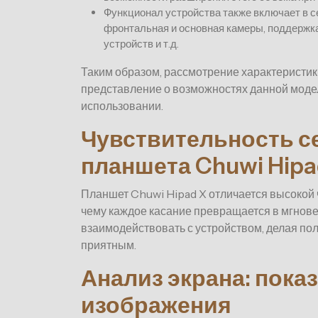
Функционал устройства также включает в с
фронтальная и основная камеры, поддержк
устройств и т.д.
Таким образом, рассмотрение характеристик
представление о возможностях данной моде
использовании.
Чувствительность с
планшета Chuwi Hipa
Планшет Chuwi Hipad X отличается высокой 
чему каждое касание превращается в мгнове
взаимодействовать с устройством, делая по
приятным.
Анализ экрана: пока
изображения