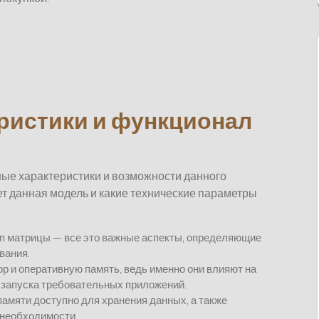
ристики и функционал
ные характеристики и возможности данного
ет данная модель и какие технические параметры
тип матрицы — все это важные аспекты, определяющие
вания.
р и оперативную память, ведь именно они влияют на
 запуска требовательных приложений.
памяти доступно для хранения данных, а также
 необходимости.