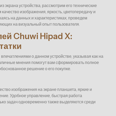
из экрана устройства, рассмотрим его технические
 качество изображения, яркость, цветопередачу и
аясь на данных и характеристиках, проведем
яющих на визуальный опыт пользователя.
й Chuwi Hipad X:
татки
 впечатлениями о данном устройстве, указывая как на
 Различные мнения помогут вам сформировать полное
обоснованное решение о его покупке.
ество изображения на экране планшета, яркие и
ние. Удобное управление, быстрая работа
лько задач одновременно также выделяются среди