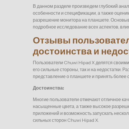
В данном разделе произведем глубокий анал
особенности и спецификации, а также оценим
разрешение монитора на планшете. Основыв
подробное исследование всех аспектов, вли
Отзывы пользователе
достоинства и недос
Пользователи Chuwi Hipad X делятся своими
его сильные стороны, так и на недостатки.
представление о планшете и принять более 
Достоинства:
Многие пользователи отмечают отличное кач
насыщенные цвета, а также высокое разреше
приложений и возможность запускать неско
сильных сторон Chuwi Hipad X.