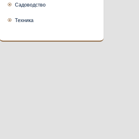
Садоводство
Техника