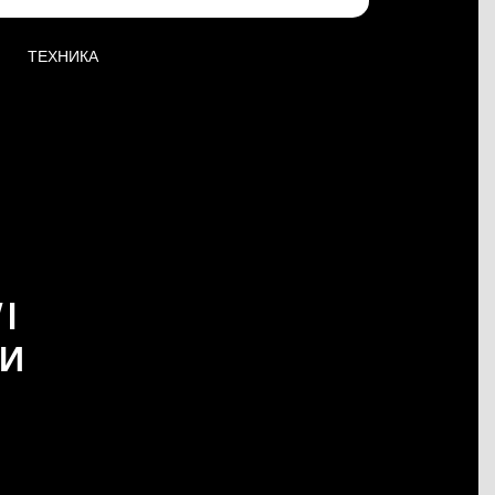
ТЕХНИКА
I
КИ