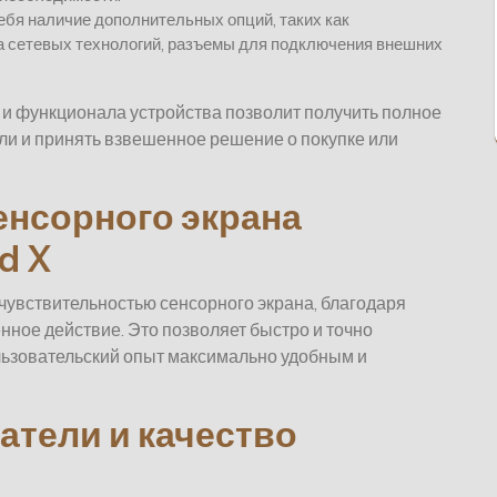
ебя наличие дополнительных опций, таких как
а сетевых технологий, разъемы для подключения внешних
 и функционала устройства позволит получить полное
ли и принять взвешенное решение о покупке или
енсорного экрана
d X
чувствительностью сенсорного экрана, благодаря
нное действие. Это позволяет быстро и точно
льзовательский опыт максимально удобным и
затели и качество