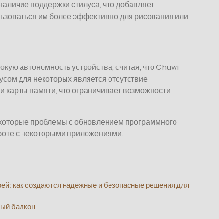
аличие поддержки стилуса, что добавляет
льзоваться им более эффективно для рисования или
кую автономность устройства, считая, что Chuwi
усом для некоторых является отсутствие
 карты памяти, что ограничивает возможности
екоторые проблемы с обновлением программного
боте с некоторыми приложениями.
ей: как создаются надежные и безопасные решения для
ный балкон