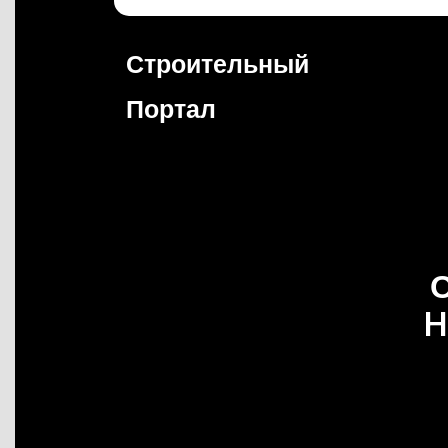
Перейти
к
содержимому
Строительный
Портал
H