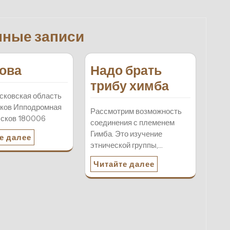
нные записи
ова
Надо брать
трибу химба
сковская область
сков Ипподромная
Рассмотрим возможность
 Псков 180006
соединения с племенем
Гимба. Это изучение
е далее
этнической группы,…
Читайте далее