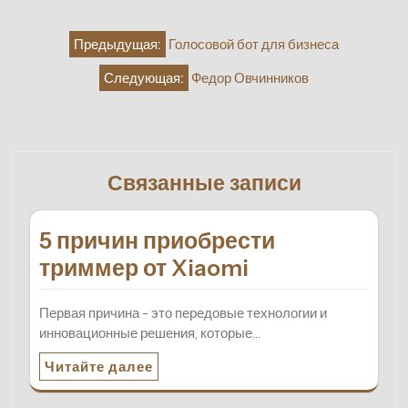
Навигация
Предыдущая:
Голосовой бот для бизнеса
по
Следующая:
Федор Овчинников
записям
Связанные записи
5 причин приобрести
триммер от Xiaomi
Первая причина - это передовые технологии и
инновационные решения, которые…
Читайте далее