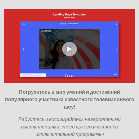
Погрузитесь в мир умений и достижений
популярного участника известного телевизионного
шоу!
Радуйтесь и восхищайтесь невероятными
выступлениями этого яркого участника
исключительной программы!