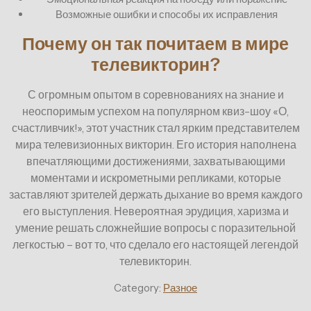
Возможные ошибки и способы их исправления
Почему он так почитаем в мире
телевикторин?
С огромным опытом в соревнованиях на знание и
неоспоримым успехом на популярном квиз-шоу «О,
счастливчик!», этот участник стал ярким представителем
мира телевизионных викторин. Его история наполнена
впечатляющими достижениями, захватывающими
моментами и искрометными репликами, которые
заставляют зрителей держать дыхание во время каждого
его выступления. Невероятная эрудиция, харизма и
умение решать сложнейшие вопросы с поразительной
легкостью – вот то, что сделало его настоящей легендой
телевикторин.
Category:
Разное