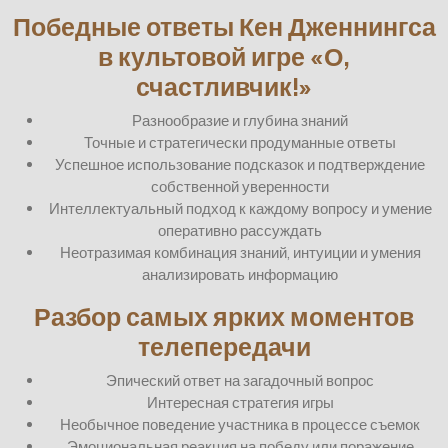
Победные ответы Кен Дженнингса
в культовой игре «О,
счастливчик!»
Разнообразие и глубина знаний
Точные и стратегически продуманные ответы
Успешное использование подсказок и подтверждение
собственной уверенности
Интеллектуальный подход к каждому вопросу и умение
оперативно рассуждать
Неотразимая комбинация знаний, интуиции и умения
анализировать информацию
Разбор самых ярких моментов
телепередачи
Эпический ответ на загадочный вопрос
Интересная стратегия игры
Необычное поведение участника в процессе съемок
Эмоциональная реакция на победу или поражение