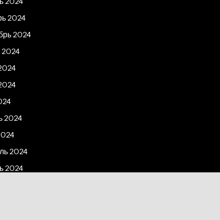
ь 2024
рь 2024
брь 2024
 2024
2024
2024
024
ь 2024
2024
ль 2024
ь 2024
рь 2023
2023