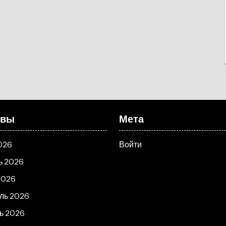
ивы
Мета
026
Войти
ь 2026
2026
ль 2026
ь 2026