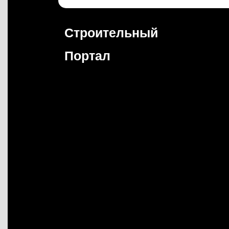
Перейти
к
содержимому
Строительный
Портал