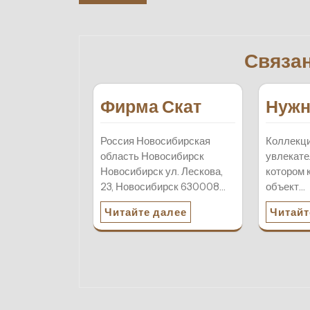
по
записям
Связа
Фирма Скат
Нужн
Россия Новосибирская
Коллекци
область Новосибирск
увлекате
Новосибирск ул. Лескова,
котором 
23, Новосибирск 630008…
объект…
Читайте далее
Читайт