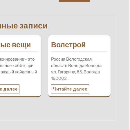
нные записи
ые вещи
Волстрой
онирование - это
Россия Вологодская
льное хобби, при
область Вологда Вологда
каждый найденный
ул. Гагарина, 85, Вологда
160002…
е далее
Читайте далее