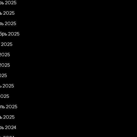
рь 2025
ь 2025
рь 2025
брь 2025
т 2025
2025
2025
025
ь 2025
2025
ль 2025
ь 2025
рь 2024