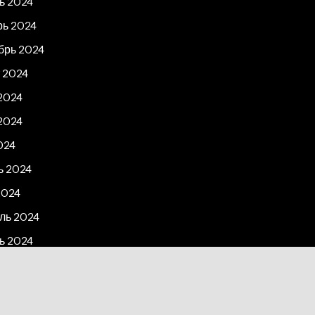
ь 2024
рь 2024
брь 2024
 2024
2024
2024
024
ь 2024
2024
ль 2024
ь 2024
рь 2023
2023