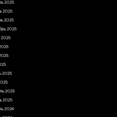
рь 2025
ь 2025
рь 2025
брь 2025
т 2025
2025
2025
025
ь 2025
2025
ль 2025
ь 2025
рь 2024