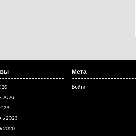
ивы
Мета
026
Войти
ь 2026
2026
ль 2026
ь 2026