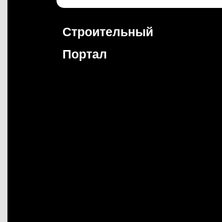
Перейти
к
содержимому
Строительный
Портал