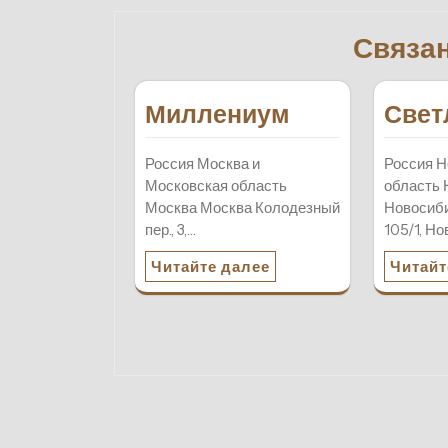
записям
Связа
Миллениум
Свет
Россия Москва и
Россия Н
Московская область
область 
Москва Москва Колодезный
Новосиби
пер., 3,…
105/1, Н
Читайте далее
Читайт