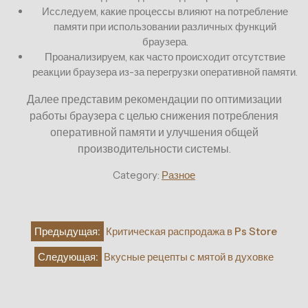
Исследуем, какие процессы влияют на потребление
памяти при использовании различных функций
браузера.
Проанализируем, как часто происходит отсутствие
реакции браузера из-за перегрузки оперативной памяти.
Далее представим рекомендации по оптимизации
работы браузера с целью снижения потребления
оперативной памяти и улучшения общей
производительности системы.
Category:
Разное
Навигация
Предыдущая:
Критическая распродажа в Ps Store
по
Следующая:
Вкусные рецепты с мятой в духовке
записям