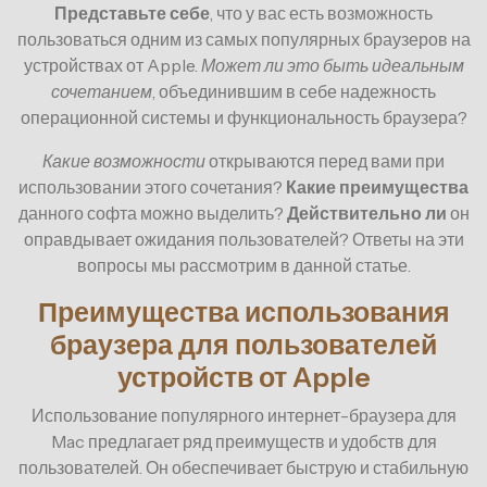
Представьте себе
, что у вас есть возможность
пользоваться одним из самых популярных браузеров на
устройствах от Apple.
Может ли это быть идеальным
сочетанием
, объединившим в себе надежность
операционной системы и функциональность браузера?
Какие возможности
открываются перед вами при
использовании этого сочетания?
Какие преимущества
данного софта можно выделить?
Действительно ли
он
оправдывает ожидания пользователей? Ответы на эти
вопросы мы рассмотрим в данной статье.
Преимущества использования
браузера для пользователей
устройств от Apple
Использование популярного интернет-браузера для
Mac предлагает ряд преимуществ и удобств для
пользователей. Он обеспечивает быструю и стабильную