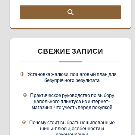
СВЕЖИЕ ЗАПИСИ
Установка жалюзи: пошаговый план для
безупречного результата
Практическое руководство по выбору
напольного плинтуса из интернет-
магазина: что учесть перед покупкой
Почему стоит выбрать нешипованные
шины: плюсы, особенности и
рекомендации