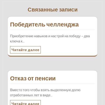
Связанные записи
Победитель челленджа
Приобретение навыков и настрой на победу – два
ключа к…
Читайте далее
Отказ от пенсии
Вместо того чтобы взять выделенную долю
отработанных лет в виде…
Читайте далее