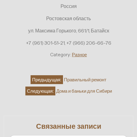
Россия
Ростовская область
ул. Максима Горького, 661/1, Батайск
+7 (961) 301-51-21, +7 (966) 206-66-76
Category:
Разное
Навигация
Предыдущая:
Правильный ремонт
по
Следующая:
Дома и баньки для Сибири
записям
Связанные записи