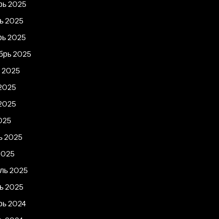
рь 2025
ь 2025
рь 2025
брь 2025
т 2025
2025
2025
025
ь 2025
2025
ль 2025
ь 2025
рь 2024