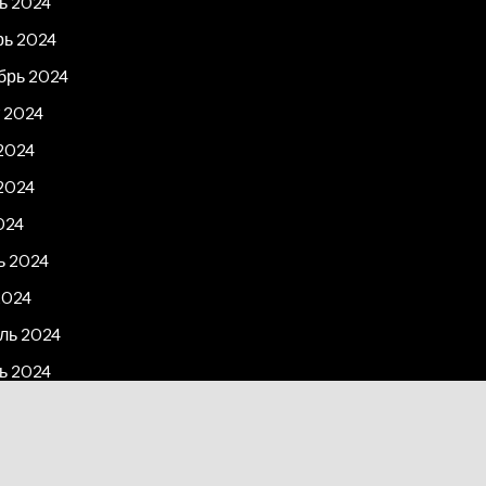
ь 2024
рь 2024
брь 2024
 2024
2024
2024
024
ь 2024
2024
ль 2024
ь 2024
рь 2023
2023