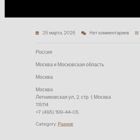
25 марта, 2026
Нет комментариев
Россия
Москва и Московская область
Москва
Москва
Летниковская ул., 2, стр. 1, Москва
115114
+7 (495) 199-44-05
Category:
Разное