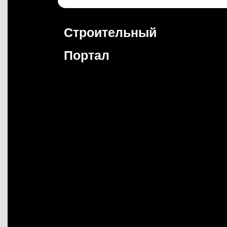
Перейти
к
содержимому
Строительный
Портал