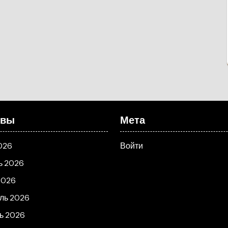
ивы
Мета
026
Войти
ь 2026
2026
ль 2026
ь 2026