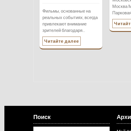
Москва М
Фильмы, основанные на
Парковая
реальных событиях, всегда
Читайт
привлекают внимание
зрителей благодаря…
Читайте далее
Поиск
Арх