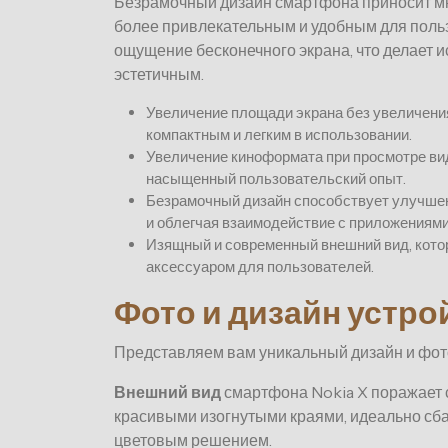
Безрамочный дизайн смартфона приносит мн
более привлекательным и удобным для польз
ощущение бесконечного экрана, что делает 
эстетичным.
Увеличение площади экрана без увеличения
компактным и легким в использовании.
Увеличение киноформата при просмотре вид
насыщенный пользовательский опыт.
Безрамочный дизайн способствует улучшен
и облегчая взаимодействие с приложениями
Изящный и современный внешний вид, кото
аксессуаром для пользователей.
Фото и дизайн устро
Представляем вам уникальный дизайн и фото
Внешний вид
смартфона Nokia X поражает 
красивыми изогнутыми краями, идеально с
цветовым решением.