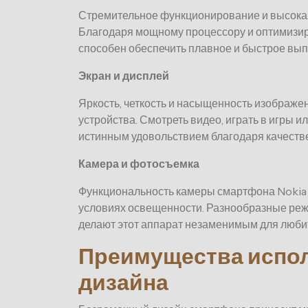
Стремительное функционирование и высокая
Благодаря мощному процессору и оптимизир
способен обеспечить плавное и быстрое вып
Экран и дисплей
Яркость, четкость и насыщенность изображ
устройства. Смотреть видео, играть в игры 
истинным удовольствием благодаря качеств
Камера и фотосъемка
Функциональность камеры смартфона Nokia X
условиях освещенности. Разнообразные реж
делают этот аппарат незаменимым для люби
Преимущества испо
дизайна