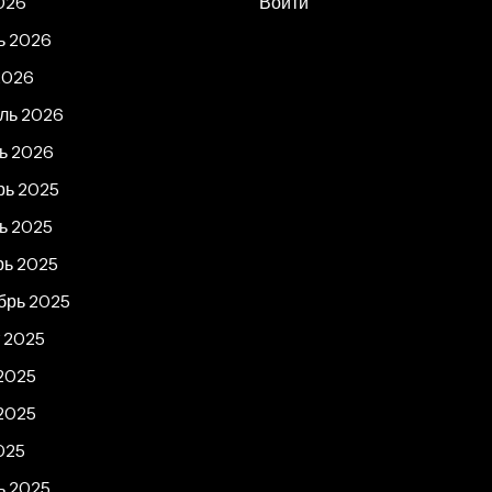
026
Войти
ь 2026
2026
ль 2026
ь 2026
рь 2025
ь 2025
рь 2025
брь 2025
т 2025
2025
2025
025
ь 2025