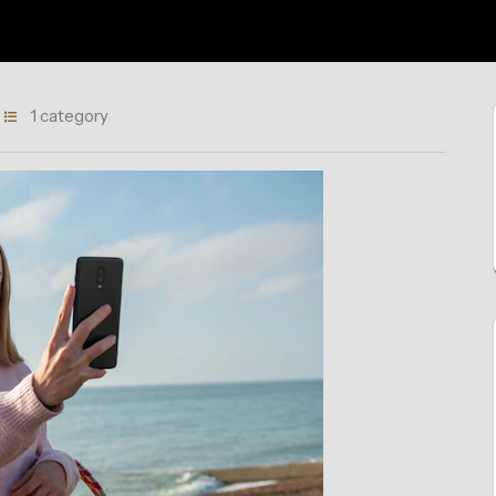
1 category