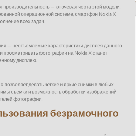
 производительность — ключевая черта этой модели.
ованной операционной системе, смартфон Nokia X
олнение всех задач.
ения — неотъемлемые характеристики дисплея данного
или просматривать фотографии на Nokia X станет
енному дисплею.
 позволяет делать четкие и яркие снимки в любых
имы съемки и возможность обработки изображений
телей фотографии.
льзования безрамочного