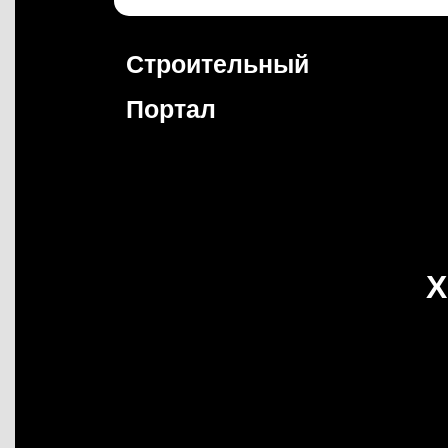
Перейти
к
содержимому
Строительный
Портал