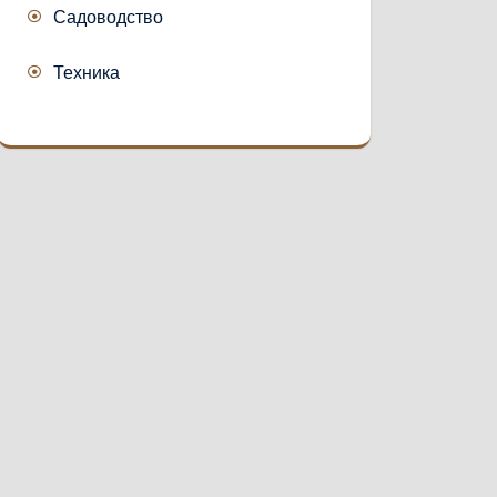
Садоводство
Техника