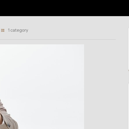
1 category