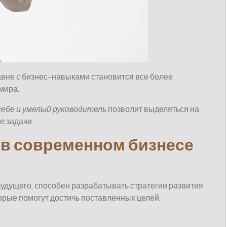
вне с бизнес-навыками становится все более
мира.
себе и умелый руководитель
позволит выделяться на
е задачи.
 в современном бизнесе
удущего, способен разрабатывать стратегии развития
орые помогут достичь поставленных целей.