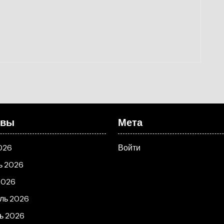
ивы
Мета
026
Войти
ь 2026
2026
ль 2026
ь 2026