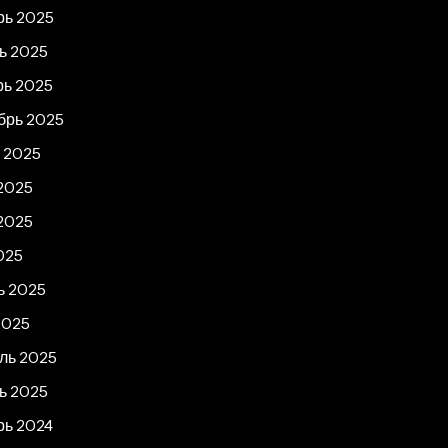
рь 2025
ь 2025
рь 2025
брь 2025
т 2025
2025
2025
025
ь 2025
2025
ль 2025
ь 2025
рь 2024