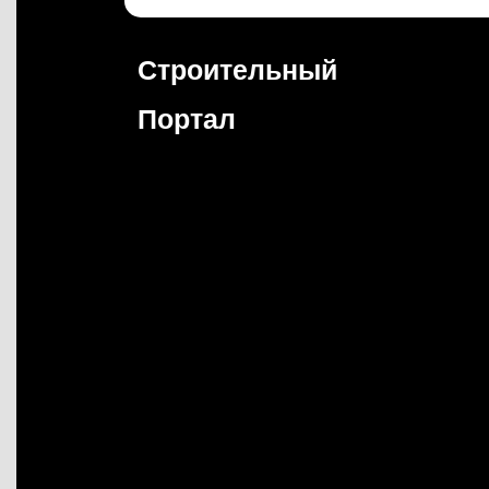
Перейти
к
содержимому
Строительный
Портал