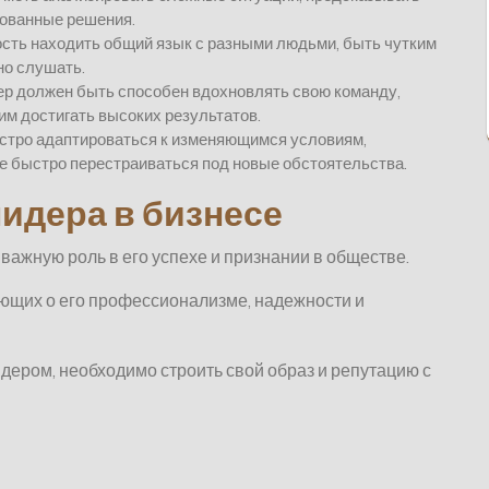
нованные решения.
сть находить общий язык с разными людьми, быть чутким
но слушать.
ер должен быть способен вдохновлять свою команду,
 им достигать высоких результатов.
ыстро адаптироваться к изменяющимся условиям,
е быстро перестраиваться под новые обстоятельства.
идера в бизнесе
важную роль в его успехе и признании в обществе.
ющих о его профессионализме, надежности и
ером, необходимо строить свой образ и репутацию с