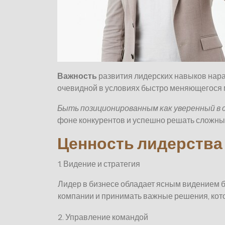
Важность
развития лидерских навыков нара
очевидной в условиях быстро меняющегося 
Быть позиционированным как уверенный в 
фоне конкурентов и успешно решать сложны
Ценность лидерства
1. Видение и стратегия
Лидер в бизнесе обладает ясным видением б
компании и принимать важные решения, кот
2. Управление командой