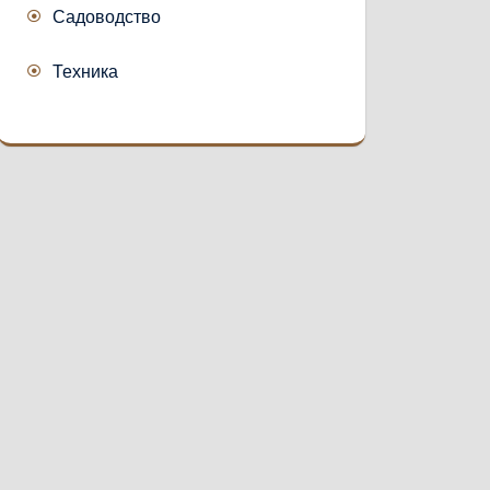
Садоводство
Техника