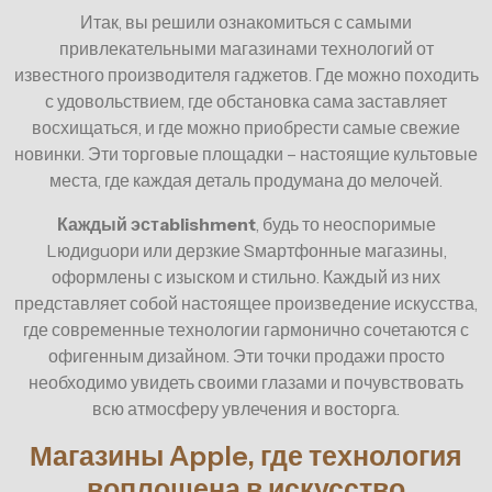
Итак, вы решили ознакомиться с самыми
привлекательными магазинами технологий от
известного производителя гаджетов. Где можно походить
с удовольствием, где обстановка сама заставляет
восхищаться, и где можно приобрести самые свежие
новинки. Эти торговые площадки – настоящие культовые
места, где каждая деталь продумана до мелочей.
Каждый эстablishment
, будь то неоспоримые
Lюдиguори или дерзкие Sмартфонные магазины,
оформлены с изыском и стильно. Каждый из них
представляет собой настоящее произведение искусства,
где современные технологии гармонично сочетаются с
офигенным дизайном. Эти точки продажи просто
необходимо увидеть своими глазами и почувствовать
всю атмосферу увлечения и восторга.
Магазины Apple, где технология
воплощена в искусство