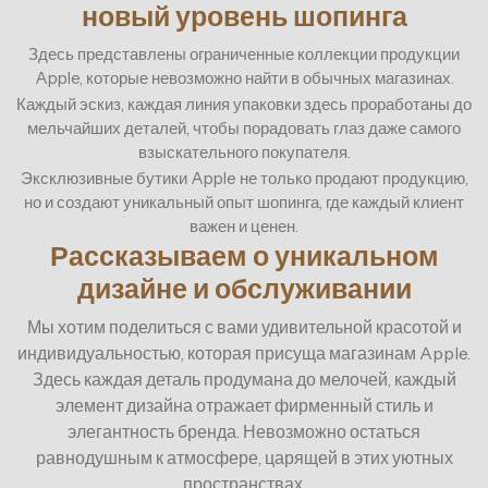
новый уровень шопинга
Здесь представлены ограниченные коллекции продукции
Apple, которые невозможно найти в обычных магазинах.
Каждый эскиз, каждая линия упаковки здесь проработаны до
мельчайших деталей, чтобы порадовать глаз даже самого
взыскательного покупателя.
Эксклюзивные бутики Apple не только продают продукцию,
но и создают уникальный опыт шопинга, где каждый клиент
важен и ценен.
Рассказываем о уникальном
дизайне и обслуживании
Мы хотим поделиться с вами удивительной красотой и
индивидуальностью, которая присуща магазинам Apple.
Здесь каждая деталь продумана до мелочей, каждый
элемент дизайна отражает фирменный стиль и
элегантность бренда. Невозможно остаться
равнодушным к атмосфере, царящей в этих уютных
пространствах.