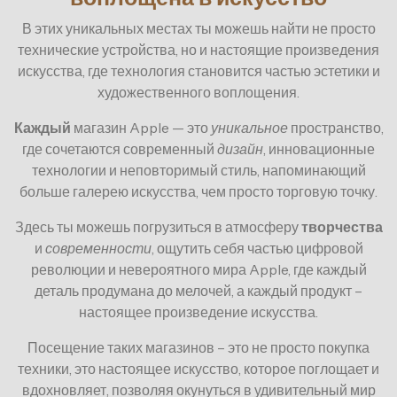
В этих уникальных местах ты можешь найти не просто
технические устройства, но и настоящие произведения
искусства, где технология становится частью эстетики и
художественного воплощения.
Каждый
магазин Apple — это
уникальное
пространство,
где сочетаются современный
дизайн
, инновационные
технологии и неповторимый стиль, напоминающий
больше галерею искусства, чем просто торговую точку.
Здесь ты можешь погрузиться в атмосферу
творчества
и
современности
, ощутить себя частью цифровой
революции и невероятного мира Apple, где каждый
деталь продумана до мелочей, а каждый продукт –
настоящее произведение искусства.
Посещение таких магазинов – это не просто покупка
техники, это настоящее искусство, которое поглощает и
вдохновляет, позволяя окунуться в удивительный мир