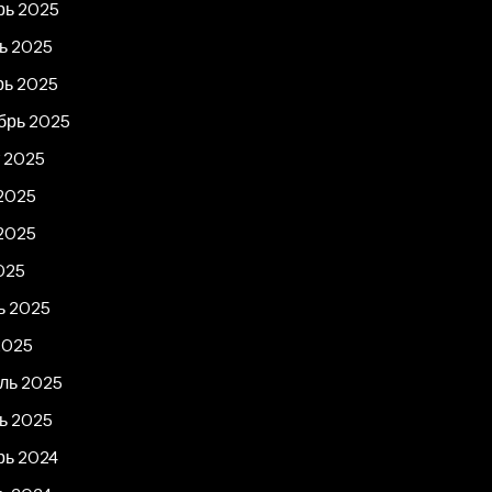
рь 2025
ь 2025
рь 2025
брь 2025
т 2025
2025
2025
025
ь 2025
2025
ль 2025
ь 2025
рь 2024