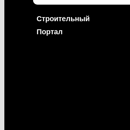
Перейти
к
содержимому
Строительный
Портал