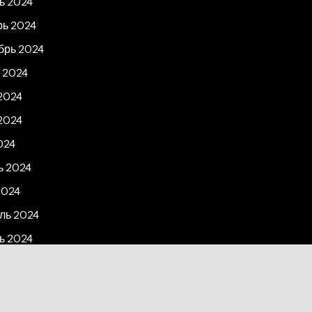
ь 2024
рь 2024
брь 2024
 2024
2024
2024
024
ь 2024
2024
ль 2024
ь 2024
рь 2023
2023