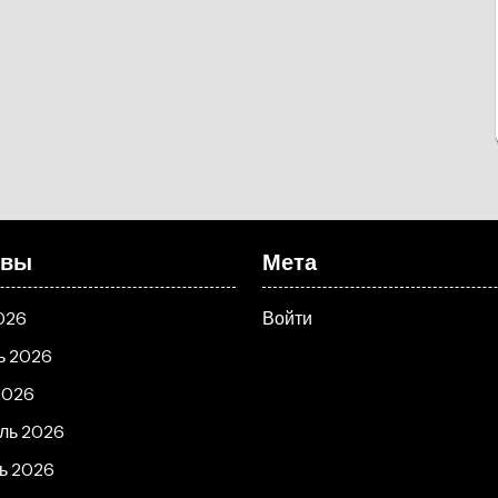
ивы
Мета
026
Войти
ь 2026
2026
ль 2026
ь 2026