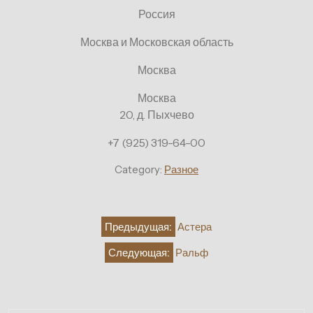
Россия
Москва и Московская область
Москва
Москва
20, д. Пыхчево
+7 (925) 319-64-00
Category:
Разное
Навигация
Предыдущая:
Астера
по
Следующая:
Ральф
записям