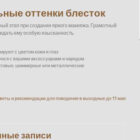
ьные оттенки блесток
ый этап при создании яркого макияжа. Грамотный
идать ему особую изысканность.
ируют с цветом кожи и глаз
юся с вашими аксессуарами и нарядом
матовые, шиммерные или металлические
веты и рекомендации для поведения в выходные до 11 мая
нные записи