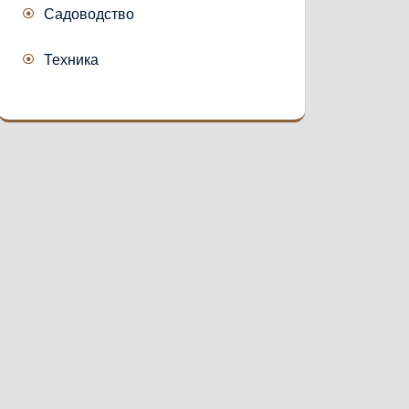
Садоводство
Техника