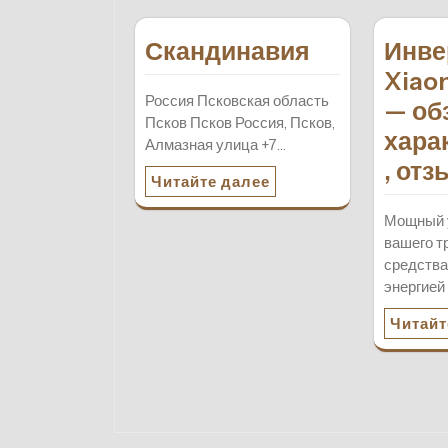
Скандинавия
Инве
Xiao
Россия Псковская область
— об
Псков Псков Россия, Псков,
хара
Алмазная улица +7…
, от
Читайте далее
Мощный 
вашего т
средства
энергией
Читайт