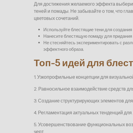
Для достижения желаемого эффекта выберит
теней и помады. Не забывайте о том, что гл
цветовых сочетаний.
Используйте блестящие тени для создания 
Нанесите блестящую помаду для придания 
Не стесняйтесь экспериментировать с разл
эффектного образа.
Топ-5 идей для блес
1. Узкопрофильные концепции для визуально
2. Равносильное взаимодействие средств дл
3. Создание структурирующих элементов дл
4. Регламентация актуальных тенденций для 
5. Усовершенствование функциональных во
черт.