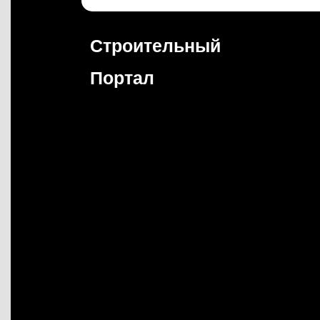
Перейти
к
содержимому
Строительный
Портал