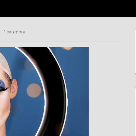
1 category