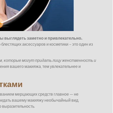
бы выглядеть заметно и привлекательно.
 блестящих аксессуаров и косметики – это один из
ем, которые могут придать лицу женственность и
ния вашего макияжа, тем увлекательнее и
стками
зованием мерцающих средств главное — не
ридать вашему макияжу необычайный вид,
ю выразительность.