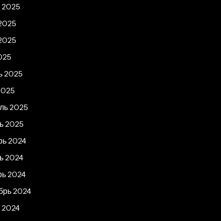
т 2025
2025
2025
025
ь 2025
2025
ль 2025
ь 2025
рь 2024
ь 2024
рь 2024
брь 2024
 2024