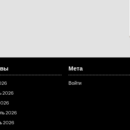
ивы
Мета
026
Войти
ь 2026
2026
ль 2026
ь 2026