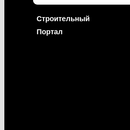
Перейти
к
содержимому
Строительный
Портал