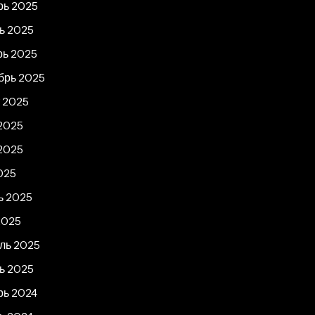
рь 2025
ь 2025
рь 2025
брь 2025
т 2025
2025
2025
025
ь 2025
2025
ль 2025
ь 2025
рь 2024