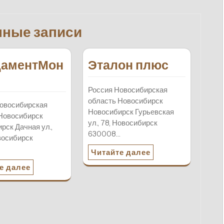
нные записи
аментМон
Эталон плюс
Россия Новосибирская
область Новосибирск
овосибирская
Новосибирск Гурьевская
Новосибирск
ул., 78, Новосибирск
рск Дачная ул.,
630008…
восибирск
…
Читайте далее
е далее