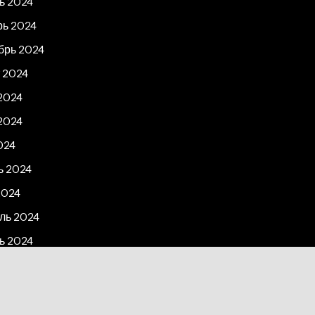
ь 2024
рь 2024
брь 2024
 2024
2024
2024
024
ь 2024
2024
ль 2024
ь 2024
рь 2023
2023