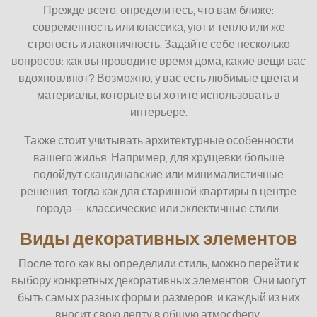
Прежде всего, определитесь, что вам ближе:
современность или классика, уют и тепло или же
строгость и лаконичность. Задайте себе несколько
вопросов: как вы проводите время дома, какие вещи вас
вдохновляют? Возможно, у вас есть любимые цвета и
материалы, которые вы хотите использовать в
интерьере.
Также стоит учитывать архитектурные особенности
вашего жилья. Например, для хрущевки больше
подойдут скандинавские или минималистичные
решения, тогда как для старинной квартиры в центре
города — классические или эклектичные стили.
Виды декоративных элементов
После того как вы определили стиль, можно перейти к
выбору конкретных декоративных элементов. Они могут
быть самых разных форм и размеров, и каждый из них
вносит свою лепту в общую атмосферу.