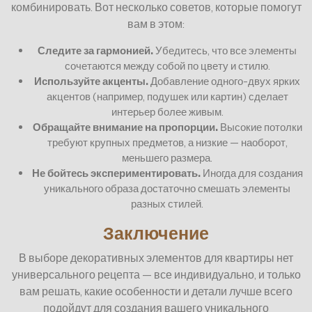
комбинировать. Вот несколько советов, которые помогут
вам в этом:
Следите за гармонией.
Убедитесь, что все элементы
сочетаются между собой по цвету и стилю.
Используйте акценты.
Добавление одного-двух ярких
акцентов (например, подушек или картин) сделает
интерьер более живым.
Обращайте внимание на пропорции.
Высокие потолки
требуют крупных предметов, а низкие — наоборот,
меньшего размера.
Не бойтесь экспериментировать.
Иногда для создания
уникального образа достаточно смешать элементы
разных стилей.
Заключение
В выборе декоративных элементов для квартиры нет
универсального рецепта — все индивидуально, и только
вам решать, какие особенности и детали лучше всего
подойдут для создания вашего уникального