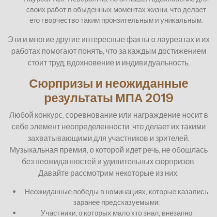
своих работ в обыденных моментах жизни, что делает
его творчество таким пронзительным и уникальным.
Эти и многие другие интересные факты о лауреатах и их
работах помогают понять, что за каждым достижением
стоит труд, вдохновение и индивидуальность.
Сюрпризы и неожиданные
результаты МПА 2019
Любой конкурс, соревнование или награждение носит в
себе элемент неопределенности, что делает их такими
захватывающими для участников и зрителей.
Музыкальная премия, о которой идет речь, не обошлась
без неожиданностей и удивительных сюрпризов.
Давайте рассмотрим некоторые из них:
Неожиданные победы в номинациях, которые казались
заранее предсказуемыми;
Участники, о которых мало кто знал, внезапно