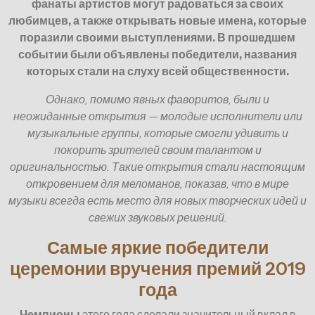
фанаты артистов могут радоваться за своих
любимцев, а также открывать новые имена, которые
поразили своими выступлениями. В прошедшем
событии были объявлены победители, названия
которых стали на слуху всей общественности.
Однако, помимо явных фаворитов, были и
неожиданные открытия — молодые исполнители или
музыкальные группы, которые смогли удивить и
покорить зрителей своим талантом и
оригинальностью. Такие открытия стали настоящим
откровением для меломанов, показав, что в мире
музыки всегда есть место для новых творческих идей и
свежих звуковых решений.
Самые яркие победители
церемонии вручения премий 2019
года
Чемпионы
этого года сделали значительный вклад в