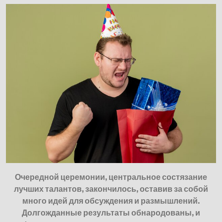
Очередной церемонии, центральное состязание
лучших талантов, закончилось, оставив за собой
много идей для обсуждения и размышлений.
Долгожданные результаты обнародованы, и