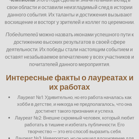
свои области и оставили неизгладимый след в истории
данного события. Их таланты и достижения вызывают
восхищение и восторг у зрителей и коллег по церемонии.
Победителей
можно назвать иконами успешного пути к
достижению высоких результатов в своей сфере
деятельности. Их победы стали настоящим событием и
оставят незабываемое впечатление у всех участников и
почитателей данного мероприятия.
Интересные факты о лауреатах и
их работах
Лауреат №1: Удивительно, но его работа началась как
хобби в детстве, и никогда не предполагалось, что она
достигнет такого признания и успеха.
Лауреат №2: Внешне скромный человек, который любит
работать в тишине и избегать публичности. Его
творчество — это его способ выразить себя.
Лауреат №3: Невероятно, но он нашел вдохновение для