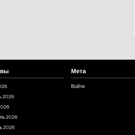
ивы
Мета
026
Войти
ь 2026
2026
ль 2026
ь 2026