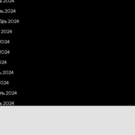
ь 2024
рь 2024
брь 2024
 2024
2024
2024
024
ь 2024
2024
ль 2024
ь 2024
рь 2023
2023