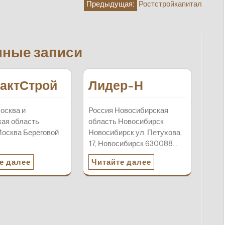
Предыдущая:
Ростстройкапитал
нные записи
актСтрой
Лидер-Н
осква и
Россия Новосибирская
ая область
область Новосибирск
осква Береговой
Новосибирск ул. Петухова,
17, Новосибирск 630088…
е далее
Читайте далее