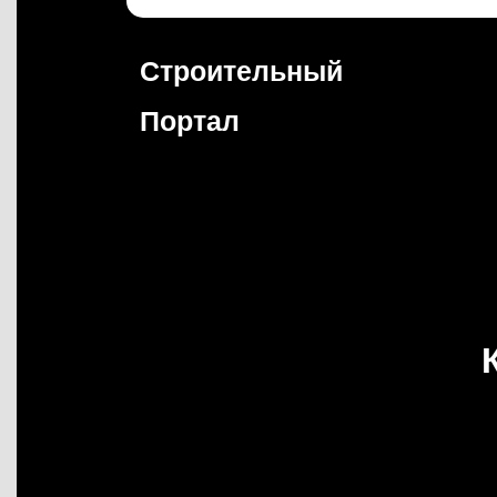
Перейти
к
содержимому
Строительный
Портал