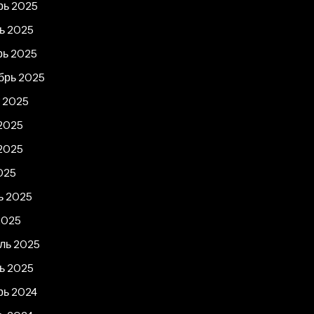
рь 2025
ь 2025
рь 2025
брь 2025
т 2025
2025
2025
025
ь 2025
2025
ль 2025
ь 2025
рь 2024