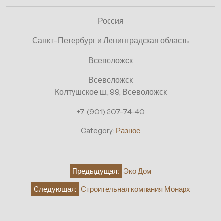
Россия
Санкт-Петербург и Ленинградская область
Всеволожск
Всеволожск
Колтушское ш., 99, Всеволожск
+7 (901) 307-74-40
Category:
Разное
Навигация
Предыдущая:
Эко Дом
по
Следующая:
Строительная компания Монарх
записям