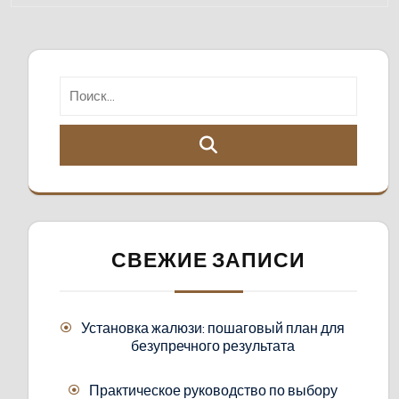
СВЕЖИЕ ЗАПИСИ
Установка жалюзи: пошаговый план для
безупречного результата
Практическое руководство по выбору