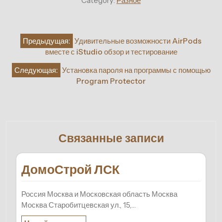
Category:
Разное
Навигация
Предыдущая:
Удивительные возможности AirPods
по
вместе с iStudio обзор и тестирование
записям
Следующая:
Установка пароля на программы с помощью
Program Protector
Связанные записи
ДомоСтрой ЛСК
Россия Москва и Московская область Москва
Москва Старобитцевская ул., 15,…